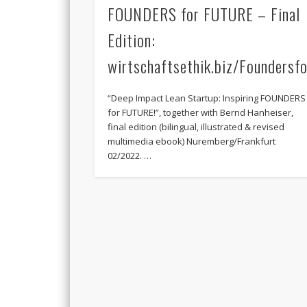
FOUNDERS for FUTURE – Final
Edition:
wirtschaftsethik.biz/Foundersf
“Deep Impact Lean Startup: Inspiring FOUNDERS
for FUTURE!”, together with Bernd Hanheiser,
final edition (bilingual, illustrated & revised
multimedia ebook) Nuremberg/Frankfurt
02/2022. …