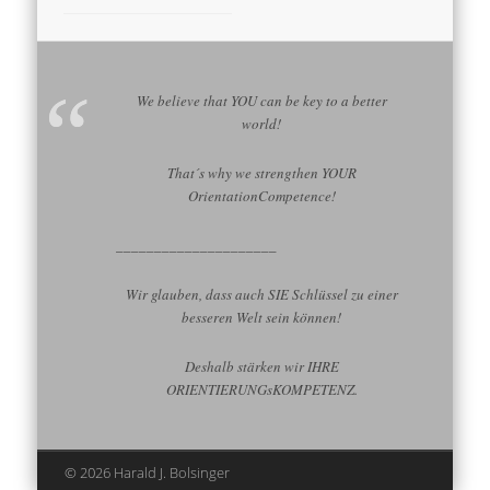
We believe that YOU can be key to a better
world!
That´s why we strengthen YOUR
OrientationCompetence!
_____________________
Wir glauben, dass auch SIE Schlüssel zu einer
besseren Welt sein können!
Deshalb stärken wir IHRE
ORIENTIERUNGsKOMPETENZ.
© 2026 Harald J. Bolsinger