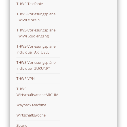
THWS-Telefonie
THWS-Vorlesungspläne
FWiWi einzeln
THWS-Vorlesungspläne
FWiWi Studiengang
THWS-Vorlesungspläne
individuell AKTUELL
THWS-Vorlesungspläne
individuell ZUKUNFT
THWS-VPN
THWS-
WirtschaftswocheARCHIV
Wayback Machine
Wirtschaftswoche
Zotero