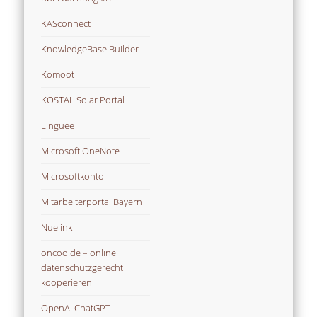
KASconnect
KnowledgeBase Builder
Komoot
KOSTAL Solar Portal
Linguee
Microsoft OneNote
Microsoftkonto
Mitarbeiterportal Bayern
Nuelink
oncoo.de – online
datenschutzgerecht
kooperieren
OpenAI ChatGPT