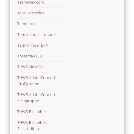
Teamwork.com
Telko kostenlos
Temp-mail
Terminfinder – nuudel
Terminfinder DFN
Threema WEB
THWS MoveOn
THWS-AdobeConnect
Großgruppe
THWS-AdobeConnect
Kleingruppe
THWS-Bibliothek
THWS-Bibliothek
Zeitschriften