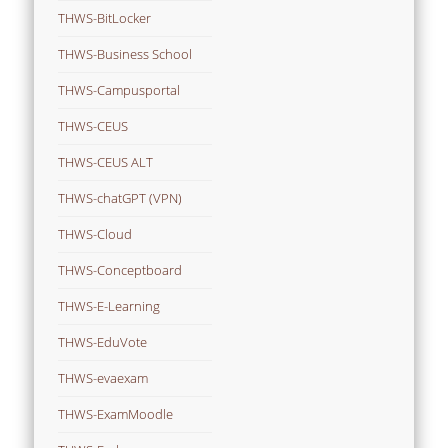
THWS-BitLocker
THWS-Business School
THWS-Campusportal
THWS-CEUS
THWS-CEUS ALT
THWS-chatGPT (VPN)
THWS-Cloud
THWS-Conceptboard
THWS-E-Learning
THWS-EduVote
THWS-evaexam
THWS-ExamMoodle