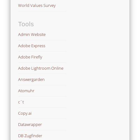
World Values Survey
Tools
Admin Website
Adobe Express
Adobe Firefly
Adobe Lightroom Online
Answergarden
Atomuhr
c´t
Copy.ai
Datawrapper
DB Zugfinder