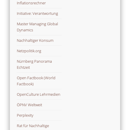
Inflationsrechner
Initiative: Verantwortung
Master Managing Global
Dynamics
Nachhaltiger Konsum
Netzpolitik.org
Nürnberg Panorama
Echtzeit
Open Factbook (World
Factbook)
OpenCulture Lehrmedien
ÖPNV Weltweit
Perplexity
Rat für Nachhaltige