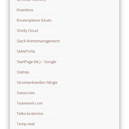
Roamless
Routenplaner EAuto
Shelly Cloud
Slack Wertemanagement
SMARTvhb
StartPage (NL) – Google
Statista
Stromtankstellen NErgie
Swisscows
Teamwork.com
Telko kostenlos
Temp-mail