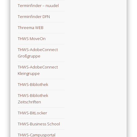
Terminfinder – nuudel
Terminfinder DFN
Threema WEB
THWS MoveOn
THWS-AdobeConnect
Großgruppe
THWS-AdobeConnect
Kleingruppe
THWS-Bibliothek
THWS-Bibliothek
Zeitschriften
THWS-BitLocker
THWS-Business School
THWS-Campusportal