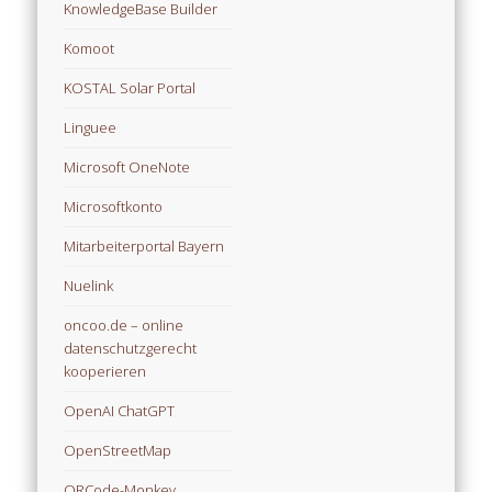
KnowledgeBase Builder
Komoot
KOSTAL Solar Portal
Linguee
Microsoft OneNote
Microsoftkonto
Mitarbeiterportal Bayern
Nuelink
oncoo.de – online
datenschutzgerecht
kooperieren
OpenAI ChatGPT
OpenStreetMap
QRCode-Monkey