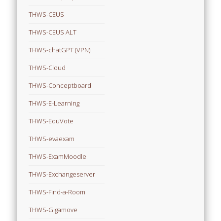
THWS-CEUS
THWS-CEUS ALT
THWS-chatGPT (VPN)
THWS-Cloud
THWS-Conceptboard
THWS-E-Learning
THWS-EduVote
THWS-evaexam
THWS-ExamMoodle
THWS-Exchangeserver
THWS-Find-a-Room
THWS-Gigamove