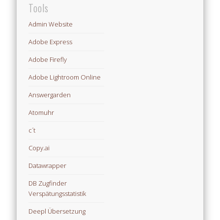
Tools
Admin Website
Adobe Express
Adobe Firefly
Adobe Lightroom Online
Answergarden
Atomuhr
c´t
Copy.ai
Datawrapper
DB Zugfinder
Verspätungsstatistik
Deepl Übersetzung