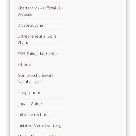
Charterclick – Official EU-
Website
Diospi Suyana
Entrepreneurial Skills
Charta
ESG-Ratings kostenlos
Ethikrat
Gemeinschaftswerk
Nachhaltigkeit
Icanpreneur
Impact Guide
Inflationsrechner
Initiative: Verantwortung