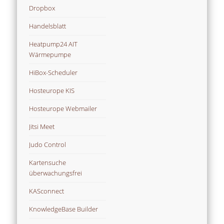
Dropbox
Handelsblatt
Heatpump24 AIT
Wärmepumpe
HiBox-Scheduler
Hosteurope KIS
Hosteurope Webmailer
Jitsi Meet
Judo Control
Kartensuche
überwachungsfrei
KASconnect
KnowledgeBase Builder