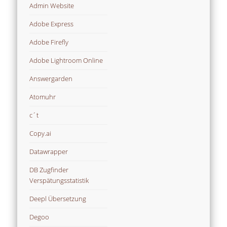
Admin Website
Adobe Express
Adobe Firefly
Adobe Lightroom Online
Answergarden
Atomuhr
c´t
Copy.ai
Datawrapper
DB Zugfinder
Verspätungsstatistik
Deepl Übersetzung
Degoo