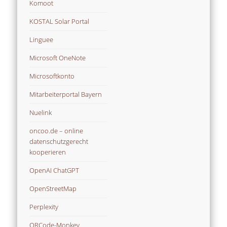
Komoot
KOSTAL Solar Portal
Linguee
Microsoft OneNote
Microsoftkonto
Mitarbeiterportal Bayern
Nuelink
oncoo.de – online
datenschutzgerecht
kooperieren
OpenAI ChatGPT
OpenStreetMap
Perplexity
QRCode-Monkey