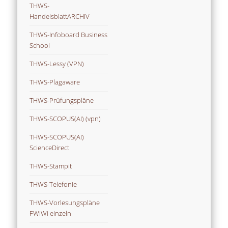
THWS-
HandelsblattARCHIV
THWS-Infoboard Business
School
THWS-Lessy (VPN)
THWS-Plagaware
THWS-Prüfungspläne
THWS-SCOPUS(AI) (vpn)
THWS-SCOPUS(AI)
ScienceDirect
THWS-Stampit
THWS-Telefonie
THWS-Vorlesungspläne
FWiWi einzeln