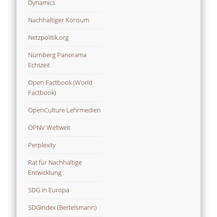
Dynamics
Nachhaltiger Konsum
Netzpolitik.org
Nürnberg Panorama
Echtzeit
Open Factbook (World
Factbook)
OpenCulture Lehrmedien
ÖPNV Weltweit
Perplexity
Rat für Nachhaltige
Entwicklung
SDG in Europa
SDGIndex (Bertelsmann)