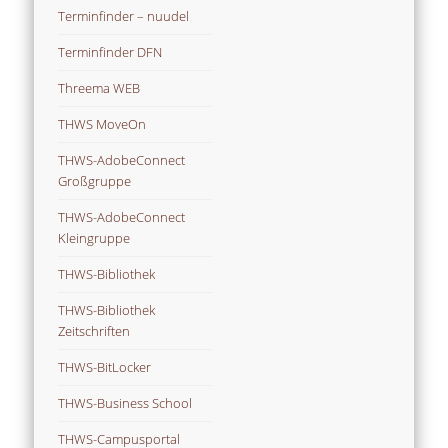
Terminfinder – nuudel
Terminfinder DFN
Threema WEB
THWS MoveOn
THWS-AdobeConnect
Großgruppe
THWS-AdobeConnect
Kleingruppe
THWS-Bibliothek
THWS-Bibliothek
Zeitschriften
THWS-BitLocker
THWS-Business School
THWS-Campusportal