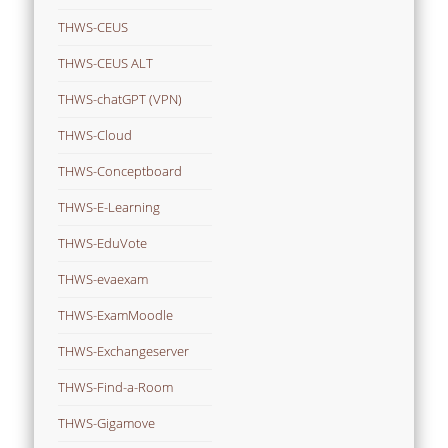
THWS-CEUS
THWS-CEUS ALT
THWS-chatGPT (VPN)
THWS-Cloud
THWS-Conceptboard
THWS-E-Learning
THWS-EduVote
THWS-evaexam
THWS-ExamMoodle
THWS-Exchangeserver
THWS-Find-a-Room
THWS-Gigamove