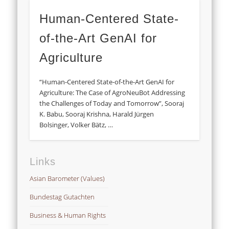
Human-Centered State-
of-the-Art GenAI for
Agriculture
“Human-Centered State-of-the-Art GenAI for
Agriculture: The Case of AgroNeuBot Addressing
the Challenges of Today and Tomorrow”, Sooraj
K. Babu, Sooraj Krishna, Harald Jürgen
Bolsinger, Volker Bätz, …
Links
Asian Barometer (Values)
Bundestag Gutachten
Business & Human Rights