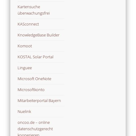
Kartensuche
überwachungsfrei
KASconnect
KnowledgeBase Builder
Komoot
KOSTAL Solar Portal
Linguee
Microsoft OneNote
Microsoftkonto
Mitarbeiterportal Bayern
Nuelink
oncoo.de – online
datenschutzgerecht
kooperieren