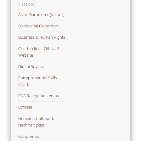
Links
Asian Barometer (Values)
Bundestag Gutachten
Business & Human Rights
Charterclick – Official EU-
Website
Diospi Suyana
Entrepreneurial Skills
Charta
ESG-Ratings kostenlos
Ethikrat
Gemeinschaftswerk
Nachhaltigkeit
Icanpreneur