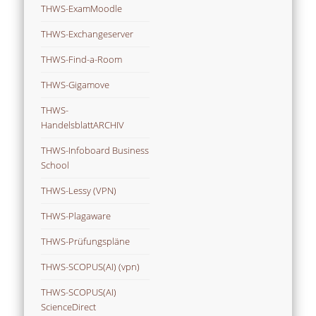
THWS-ExamMoodle
THWS-Exchangeserver
THWS-Find-a-Room
THWS-Gigamove
THWS-
HandelsblattARCHIV
THWS-Infoboard Business
School
THWS-Lessy (VPN)
THWS-Plagaware
THWS-Prüfungspläne
THWS-SCOPUS(AI) (vpn)
THWS-SCOPUS(AI)
ScienceDirect