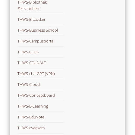
THWS-Bibliothek
Zeitschriften
THWS-BitLocker
THWS-Business School
THWS-Campusportal
THWS-CEUS
THWS-CEUS ALT
THWS-chatGPT (VPN)
THWS-Cloud
THWS-Conceptboard
THWS-E-Learning
THWS-EduVote
THWS-evaexam