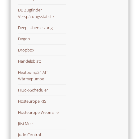
DB Zugfinder
Verspätungsstatistik
Deepl Übersetzung
Degoo
Dropbox
Handelsblatt
Heatpump24 AIT
Wärmepumpe
HiBox-Scheduler
Hosteurope KIS
Hosteurope Webmailer
Jitsi Meet
Judo Control