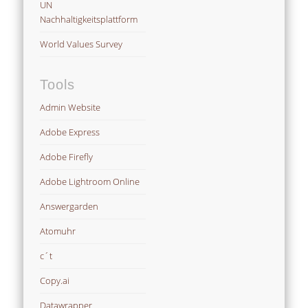
UN
Nachhaltigkeitsplattform
World Values Survey
Tools
Admin Website
Adobe Express
Adobe Firefly
Adobe Lightroom Online
Answergarden
Atomuhr
c´t
Copy.ai
Datawrapper