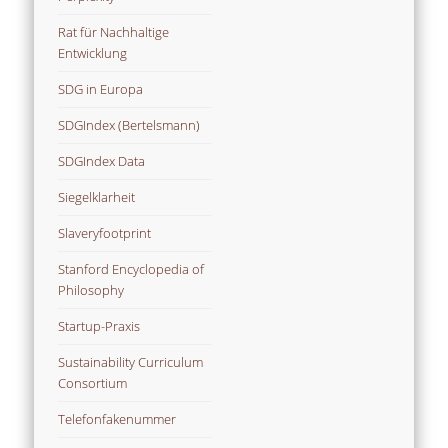
Rat für Nachhaltige
Entwicklung
SDG in Europa
SDGIndex (Bertelsmann)
SDGIndex Data
Siegelklarheit
Slaveryfootprint
Stanford Encyclopedia of
Philosophy
Startup-Praxis
Sustainability Curriculum
Consortium
Telefonfakenummer