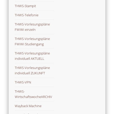
THWS-Stampit
THWS-Telefonie
THWS-Vorlesungspläne
FWiWi einzeln
THWS-Vorlesungspläne
FWiWi Studiengang
THWS-Vorlesungspläne
individuell AKTUELL
THWS-Vorlesungspläne
individuell ZUKUNFT
THWS-VPN
THWS-
WirtschaftswocheARCHIV
Wayback Machine