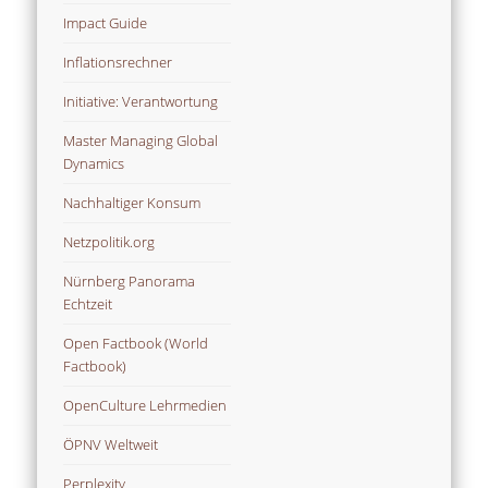
Impact Guide
Inflationsrechner
Initiative: Verantwortung
Master Managing Global
Dynamics
Nachhaltiger Konsum
Netzpolitik.org
Nürnberg Panorama
Echtzeit
Open Factbook (World
Factbook)
OpenCulture Lehrmedien
ÖPNV Weltweit
Perplexity