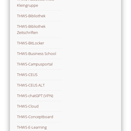
Kleingruppe
THWS-Bibliothek
THWS-Bibliothek
Zeitschriften
THWS-BitLocker
THWS-Business School
THWS-Campusportal
THWS-CEUS
THWS-CEUS ALT
THWS-chatGPT (VPN)
THWS-Cloud
THWS-Conceptboard
THWS-E-Learning