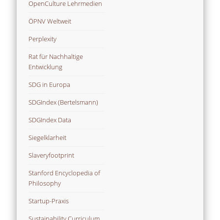
OpenCulture Lehrmedien
ÖPNV Weltweit
Perplexity
Rat für Nachhaltige
Entwicklung
SDG in Europa
SDGIndex (Bertelsmann)
SDGIndex Data
Siegelklarheit
Slaveryfootprint
Stanford Encyclopedia of
Philosophy
Startup-Praxis
Sustainability Curriculum