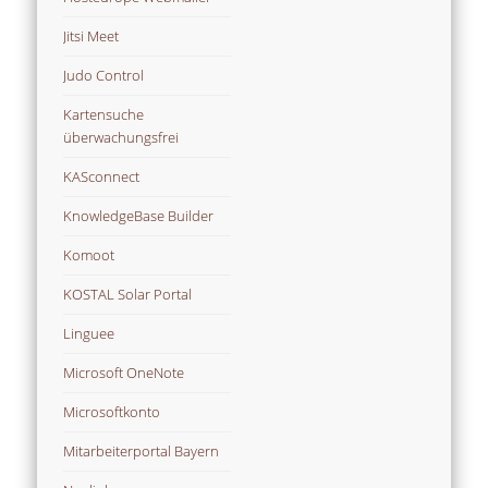
Jitsi Meet
Judo Control
Kartensuche
überwachungsfrei
KASconnect
KnowledgeBase Builder
Komoot
KOSTAL Solar Portal
Linguee
Microsoft OneNote
Microsoftkonto
Mitarbeiterportal Bayern