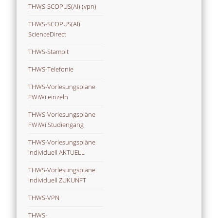
THWS-SCOPUS(AI) (vpn)
THWS-SCOPUS(AI)
ScienceDirect
THWS-Stampit
THWS-Telefonie
THWS-Vorlesungspläne
FWiWi einzeln
THWS-Vorlesungspläne
FWiWi Studiengang
THWS-Vorlesungspläne
individuell AKTUELL
THWS-Vorlesungspläne
individuell ZUKUNFT
THWS-VPN
THWS-