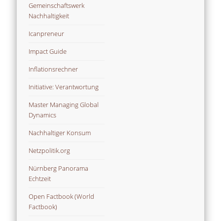
Gemeinschaftswerk
Nachhaltigkeit
Icanpreneur
Impact Guide
Inflationsrechner
Initiative: Verantwortung
Master Managing Global
Dynamics
Nachhaltiger Konsum
Netzpolitik.org
Nürnberg Panorama
Echtzeit
Open Factbook (World
Factbook)