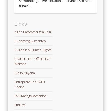
surrounding” – Presentation and Paneldiscussion
(Chair: …
Links
Asian Barometer (Values)
Bundestag Gutachten
Business & Human Rights
Charterclick – Official EU-
Website
Diospi Suyana
Entrepreneurial Skills
Charta
ESG-Ratings kostenlos
Ethikrat