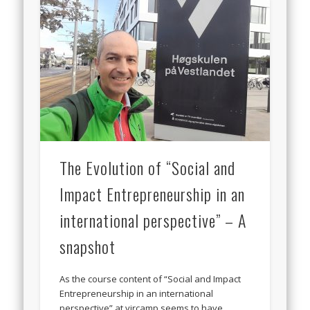
The Evolution of “Social and
Impact Entrepreneurship in an
international perspective” – A
snapshot
As the course content of “Social and Impact
Entrepreneurship in an international
perspective” at vircamp seems to have