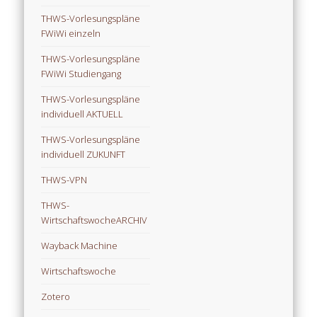
THWS-Vorlesungspläne
FWiWi einzeln
THWS-Vorlesungspläne
FWiWi Studiengang
THWS-Vorlesungspläne
individuell AKTUELL
THWS-Vorlesungspläne
individuell ZUKUNFT
THWS-VPN
THWS-
WirtschaftswocheARCHIV
Wayback Machine
Wirtschaftswoche
Zotero