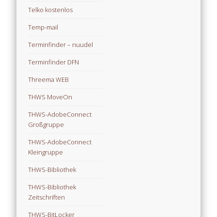
Telko kostenlos
Temp-mail
Terminfinder – nuudel
Terminfinder DFN
Threema WEB
THWS MoveOn
THWS-AdobeConnect
Großgruppe
THWS-AdobeConnect
Kleingruppe
THWS-Bibliothek
THWS-Bibliothek
Zeitschriften
THWS-BitLocker