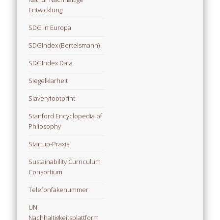
Entwicklung
SDG in Europa
SDGIndex (Bertelsmann)
SDGIndex Data
Siegelklarheit
Slaveryfootprint
Stanford Encyclopedia of
Philosophy
Startup-Praxis
Sustainability Curriculum
Consortium
Telefonfakenummer
UN
Nachhaltigkeitsplattform