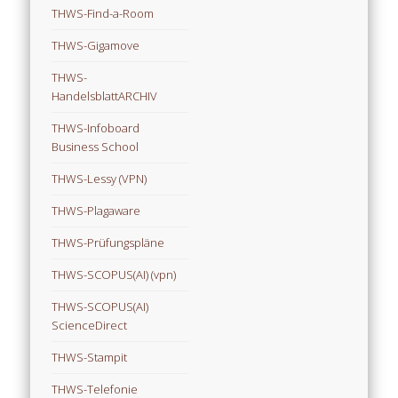
THWS-Find-a-Room
THWS-Gigamove
THWS-
HandelsblattARCHIV
THWS-Infoboard
Business School
THWS-Lessy (VPN)
THWS-Plagaware
THWS-Prüfungspläne
THWS-SCOPUS(AI) (vpn)
THWS-SCOPUS(AI)
ScienceDirect
THWS-Stampit
THWS-Telefonie