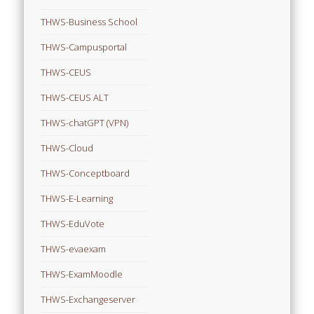
THWS-Business School
THWS-Campusportal
THWS-CEUS
THWS-CEUS ALT
THWS-chatGPT (VPN)
THWS-Cloud
THWS-Conceptboard
THWS-E-Learning
THWS-EduVote
THWS-evaexam
THWS-ExamMoodle
THWS-Exchangeserver