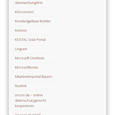
überwachungsfrei
KASconnect
KnowledgeBase Builder
Komoot
KOSTAL Solar Portal
Linguee
Microsoft OneNote
Microsoftkonto
Mitarbeiterportal Bayern
Nuelink
oncoo.de – online
datenschutzgerecht
kooperieren