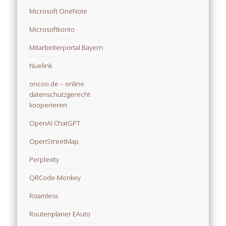
Microsoft OneNote
Microsoftkonto
Mitarbeiterportal Bayern
Nuelink
oncoo.de – online
datenschutzgerecht
kooperieren
OpenAI ChatGPT
OpenStreetMap
Perplexity
QRCode-Monkey
Roamless
Routenplaner EAuto