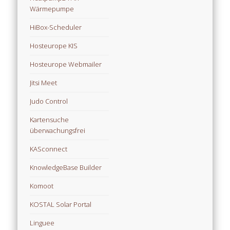
Wärmepumpe
HiBox-Scheduler
Hosteurope KIS
Hosteurope Webmailer
Jitsi Meet
Judo Control
Kartensuche
überwachungsfrei
KASconnect
KnowledgeBase Builder
Komoot
KOSTAL Solar Portal
Linguee