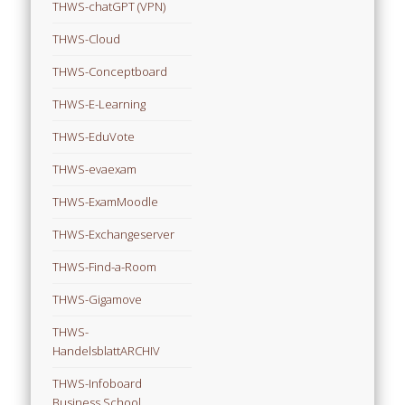
THWS-chatGPT (VPN)
THWS-Cloud
THWS-Conceptboard
THWS-E-Learning
THWS-EduVote
THWS-evaexam
THWS-ExamMoodle
THWS-Exchangeserver
THWS-Find-a-Room
THWS-Gigamove
THWS-
HandelsblattARCHIV
THWS-Infoboard
Business School