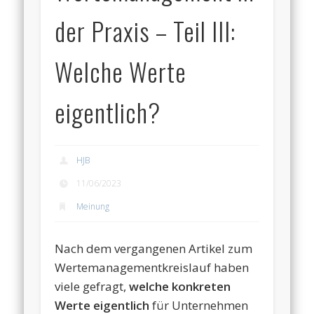
der Praxis – Teil III:
Welche Werte
eigentlich?
HJB
11/06/2023
Meinung
Nach dem vergangenen Artikel zum
Wertemanagementkreislauf haben
viele gefragt,
welche konkreten
Werte eigentlich
für Unternehmen