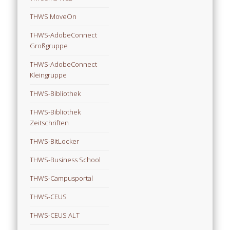
THWS MoveOn
THWS-AdobeConnect
Großgruppe
THWS-AdobeConnect
Kleingruppe
THWS-Bibliothek
THWS-Bibliothek
Zeitschriften
THWS-BitLocker
THWS-Business School
THWS-Campusportal
THWS-CEUS
THWS-CEUS ALT