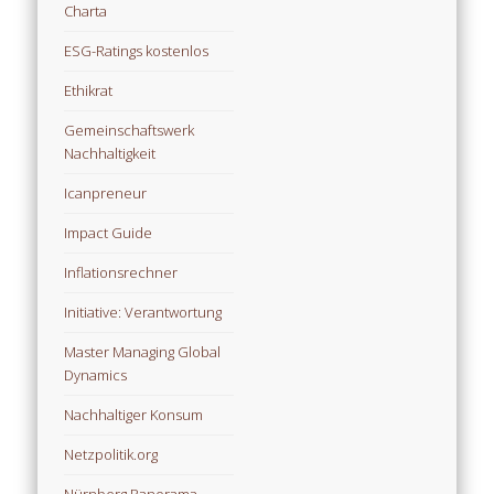
Charta
ESG-Ratings kostenlos
Ethikrat
Gemeinschaftswerk
Nachhaltigkeit
Icanpreneur
Impact Guide
Inflationsrechner
Initiative: Verantwortung
Master Managing Global
Dynamics
Nachhaltiger Konsum
Netzpolitik.org
Nürnberg Panorama