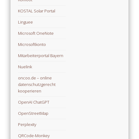
KOSTAL Solar Portal
Linguee
Microsoft OneNote
Microsoftkonto
Mitarbeiterportal Bayern
Nuelink
oncoo.de – online
datenschutzgerecht
kooperieren
OpenAI ChatGPT
OpenStreetMap
Perplexity
QRCode-Monkey