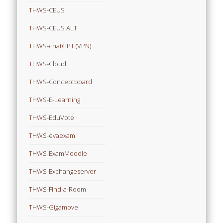
THWS-CEUS
THWS-CEUS ALT
THWS-chatGPT (VPN)
THWS-Cloud
THWS-Conceptboard
THWS-E-Learning
THWS-EduVote
THWS-evaexam
THWS-ExamMoodle
THWS-Exchangeserver
THWS-Find-a-Room
THWS-Gigamove