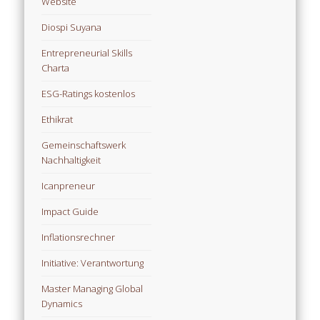
Website
Diospi Suyana
Entrepreneurial Skills
Charta
ESG-Ratings kostenlos
Ethikrat
Gemeinschaftswerk
Nachhaltigkeit
Icanpreneur
Impact Guide
Inflationsrechner
Initiative: Verantwortung
Master Managing Global
Dynamics