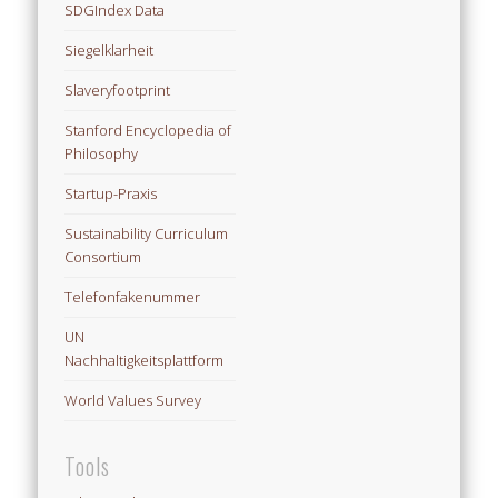
SDGIndex Data
Siegelklarheit
Slaveryfootprint
Stanford Encyclopedia of
Philosophy
Startup-Praxis
Sustainability Curriculum
Consortium
Telefonfakenummer
UN
Nachhaltigkeitsplattform
World Values Survey
Tools