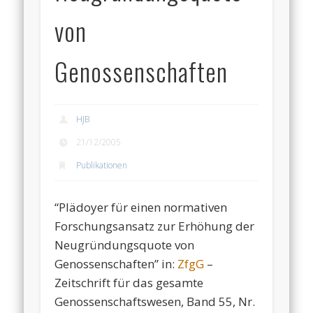
von
Genossenschaften
HJB
21/12/2005
Publikationen
“Plädoyer für einen normativen
Forschungsansatz zur Erhöhung der
Neugründungsquote von
Genossenschaften” in:
ZfgG
–
Zeitschrift für das gesamte
Genossenschaftswesen, Band 55, Nr.