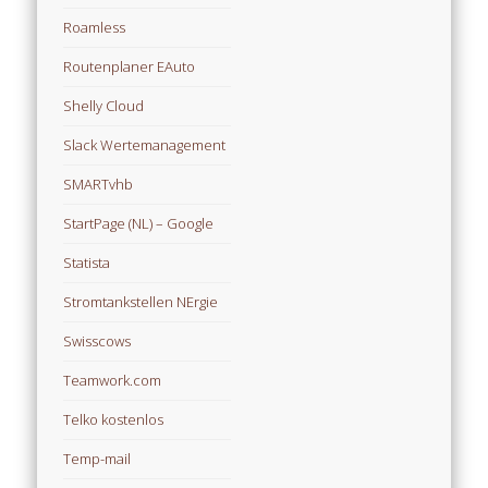
Roamless
Routenplaner EAuto
Shelly Cloud
Slack Wertemanagement
SMARTvhb
StartPage (NL) – Google
Statista
Stromtankstellen NErgie
Swisscows
Teamwork.com
Telko kostenlos
Temp-mail