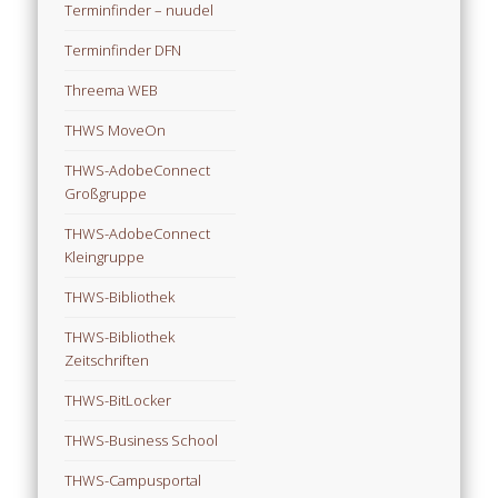
Terminfinder – nuudel
Terminfinder DFN
Threema WEB
THWS MoveOn
THWS-AdobeConnect
Großgruppe
THWS-AdobeConnect
Kleingruppe
THWS-Bibliothek
THWS-Bibliothek
Zeitschriften
THWS-BitLocker
THWS-Business School
THWS-Campusportal