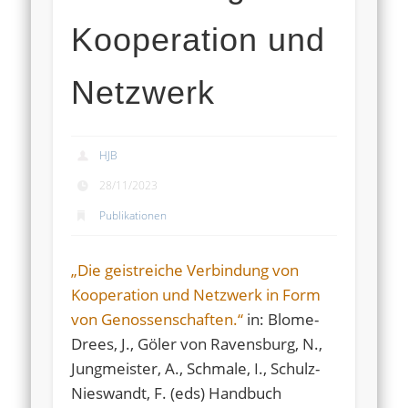
Kooperation und
Netzwerk
HJB
28/11/2023
Publikationen
„Die geistreiche Verbindung von
Kooperation und Netzwerk in Form
von Genossenschaften.“
in: Blome-
Drees, J., Göler von Ravensburg, N.,
Jungmeister, A., Schmale, I., Schulz-
Nieswandt, F. (eds) Handbuch