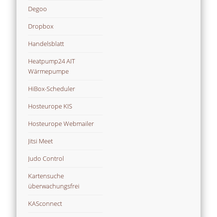
Degoo
Dropbox
Handelsblatt
Heatpump24 AIT
Wärmepumpe
HiBox-Scheduler
Hosteurope KIS
Hosteurope Webmailer
Jitsi Meet
Judo Control
Kartensuche
überwachungsfrei
KASconnect