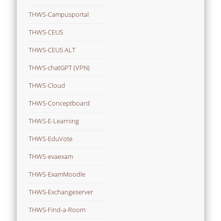
THWS-Campusportal
THWS-CEUS
THWS-CEUS ALT
THWS-chatGPT (VPN)
THWS-Cloud
THWS-Conceptboard
THWS-E-Learning
THWS-EduVote
THWS-evaexam
THWS-ExamMoodle
THWS-Exchangeserver
THWS-Find-a-Room