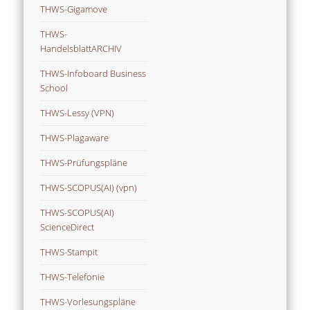
THWS-Gigamove
THWS-
HandelsblattARCHIV
THWS-Infoboard Business
School
THWS-Lessy (VPN)
THWS-Plagaware
THWS-Prüfungspläne
THWS-SCOPUS(AI) (vpn)
THWS-SCOPUS(AI)
ScienceDirect
THWS-Stampit
THWS-Telefonie
THWS-Vorlesungspläne