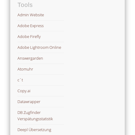
Tools
Admin Website
Adobe Express
Adobe Firefly
Adobe Lightroom Online
Answergarden
Atomuhr
c´t
Copy.ai
Datawrapper
DB Zugfinder
Verspätungsstatistik
Deepl Übersetzung