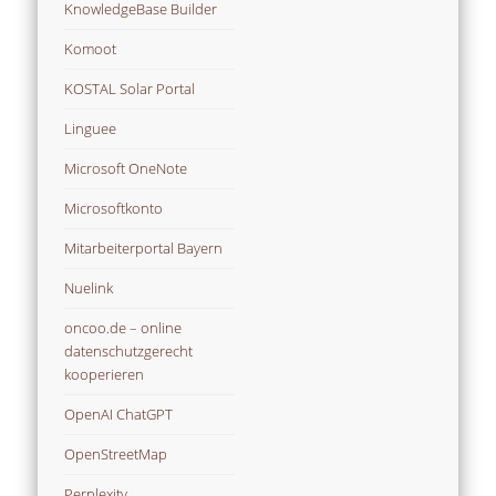
KnowledgeBase Builder
Komoot
KOSTAL Solar Portal
Linguee
Microsoft OneNote
Microsoftkonto
Mitarbeiterportal Bayern
Nuelink
oncoo.de – online
datenschutzgerecht
kooperieren
OpenAI ChatGPT
OpenStreetMap
Perplexity