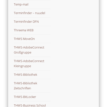
Temp-mail
Terminfinder – nuudel
Terminfinder DFN
Threema WEB
THWS MoveOn
THWS-AdobeConnect
Großgruppe
THWS-AdobeConnect
Kleingruppe
THWS-Bibliothek
THWS-Bibliothek
Zeitschriften
THWS-BitLocker
THWS-Business School