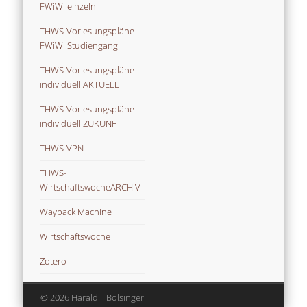
FWiWi einzeln
THWS-Vorlesungspläne
FWiWi Studiengang
THWS-Vorlesungspläne
individuell AKTUELL
THWS-Vorlesungspläne
individuell ZUKUNFT
THWS-VPN
THWS-
WirtschaftswocheARCHIV
Wayback Machine
Wirtschaftswoche
Zotero
© 2026 Harald J. Bolsinger