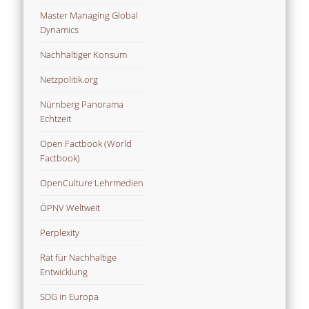
Master Managing Global
Dynamics
Nachhaltiger Konsum
Netzpolitik.org
Nürnberg Panorama
Echtzeit
Open Factbook (World
Factbook)
OpenCulture Lehrmedien
ÖPNV Weltweit
Perplexity
Rat für Nachhaltige
Entwicklung
SDG in Europa