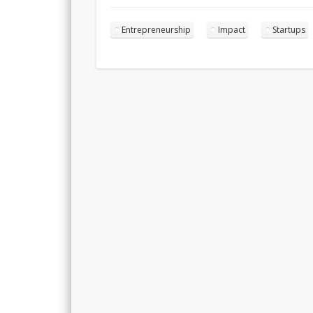
Entrepreneurship
Impact
Startups