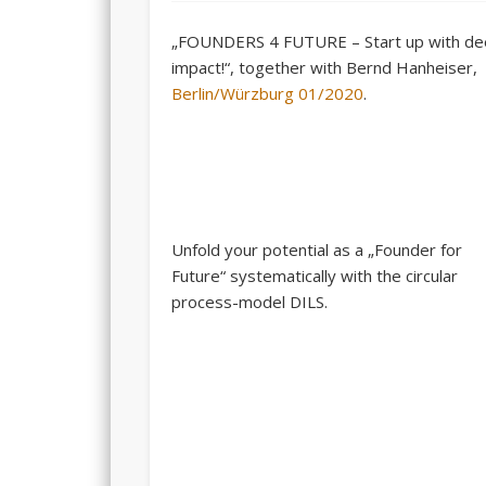
„FOUNDERS 4 FUTURE – Start up with d
impact!“, together with Bernd Hanheiser,
Berlin/Würzburg 01/2020
.
Unfold your potential as a „Founder for
Future“ systematically with the circular
process-model DILS.