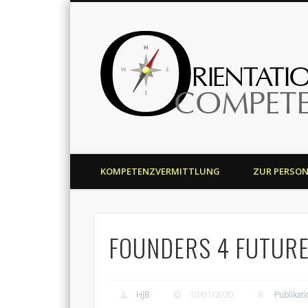
Harald J. Bolsinger
KOMPETENZVERMITTLUNG
ZUR PERSO
FOUNDERS 4 FUTURE S
HJB
10/01/2020
Publikat