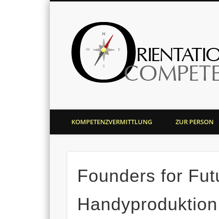
Harald J. Bolsinger
KOMPETENZVERMITTLUNG
ZUR PERSON
Founders for Futu
Handyproduktion 