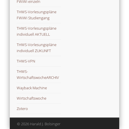
FWiWi einzeln
THWS-Vorlesungspläne
FWiWi Studiengang
THWS-Vorlesungspläne
individuell AKTUELL
THWS-Vorlesungspläne
individuell ZUKUNFT
THWS-VPN
THWS-
WirtschaftswocheARCHIV
Wayback Machine
Wirtschaftswoche
Zotero
© 2026 Harald J. Bolsinger