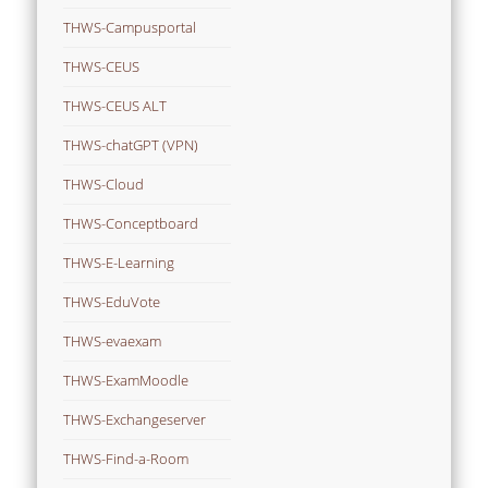
THWS-Campusportal
THWS-CEUS
THWS-CEUS ALT
THWS-chatGPT (VPN)
THWS-Cloud
THWS-Conceptboard
THWS-E-Learning
THWS-EduVote
THWS-evaexam
THWS-ExamMoodle
THWS-Exchangeserver
THWS-Find-a-Room