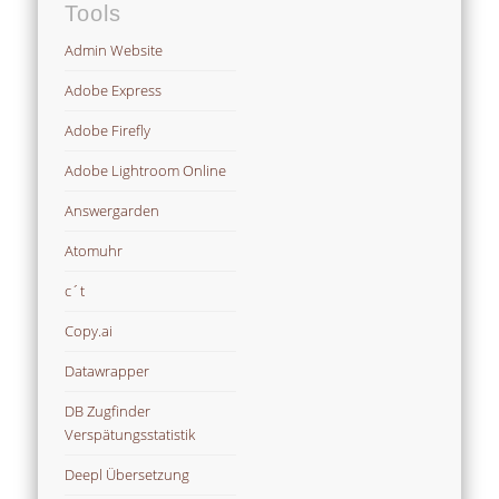
Tools
Admin Website
Adobe Express
Adobe Firefly
Adobe Lightroom Online
Answergarden
Atomuhr
c´t
Copy.ai
Datawrapper
DB Zugfinder
Verspätungsstatistik
Deepl Übersetzung