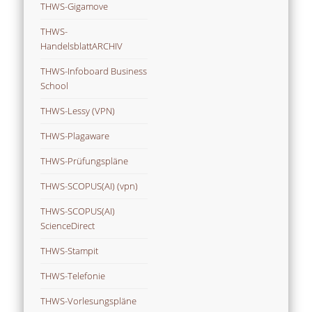
THWS-Gigamove
THWS-
HandelsblattARCHIV
THWS-Infoboard Business
School
THWS-Lessy (VPN)
THWS-Plagaware
THWS-Prüfungspläne
THWS-SCOPUS(AI) (vpn)
THWS-SCOPUS(AI)
ScienceDirect
THWS-Stampit
THWS-Telefonie
THWS-Vorlesungspläne