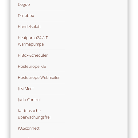
Degoo
Dropbox
Handelsblatt
Heatpump24 AIT
Wärmepumpe
HiBox-Scheduler
Hosteurope KIS
Hosteurope Webmailer
Jitsi Meet
Judo Control
Kartensuche
überwachungsfrei
KASconnect