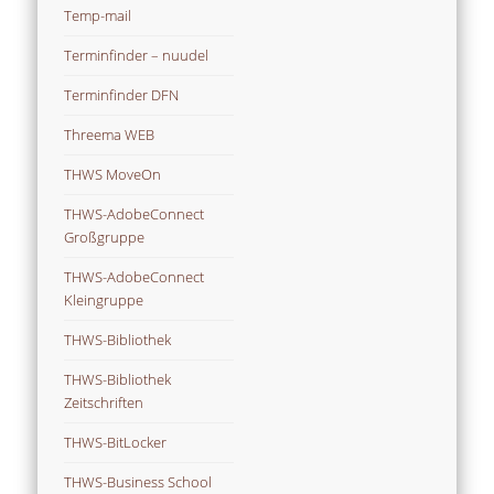
Temp-mail
Terminfinder – nuudel
Terminfinder DFN
Threema WEB
THWS MoveOn
THWS-AdobeConnect
Großgruppe
THWS-AdobeConnect
Kleingruppe
THWS-Bibliothek
THWS-Bibliothek
Zeitschriften
THWS-BitLocker
THWS-Business School