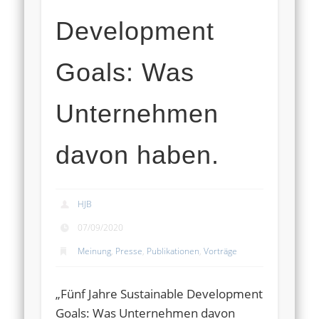
Development
Goals: Was
Unternehmen
davon haben.
HJB
07/09/2020
Meinung
,
Presse
,
Publikationen
,
Vorträge
„Fünf Jahre Sustainable Development
Goals: Was Unternehmen davon