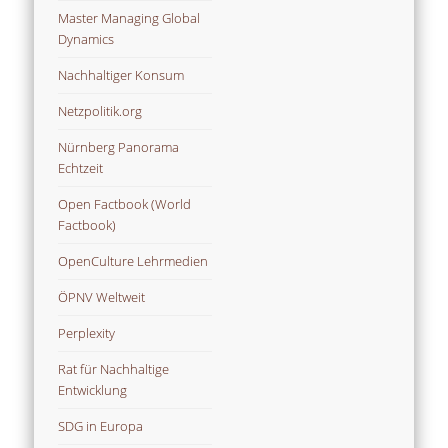
Master Managing Global
Dynamics
Nachhaltiger Konsum
Netzpolitik.org
Nürnberg Panorama
Echtzeit
Open Factbook (World
Factbook)
OpenCulture Lehrmedien
ÖPNV Weltweit
Perplexity
Rat für Nachhaltige
Entwicklung
SDG in Europa