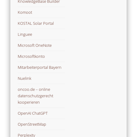
KnowledgeBase Builder
Komoot
KOSTAL Solar Portal
Linguee
Microsoft OneNote
Microsoftkonto
Mitarbeiterportal Bayern
Nuelink
oncoo.de – online
datenschutzgerecht
kooperieren
OpenAI ChatGPT
OpenStreetMap
Perplexity