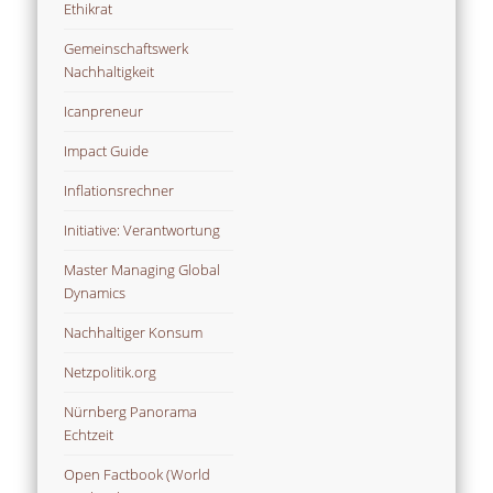
Ethikrat
Gemeinschaftswerk
Nachhaltigkeit
Icanpreneur
Impact Guide
Inflationsrechner
Initiative: Verantwortung
Master Managing Global
Dynamics
Nachhaltiger Konsum
Netzpolitik.org
Nürnberg Panorama
Echtzeit
Open Factbook (World