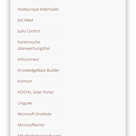
Hosteurope Webmailer
Jitsi Meet
Judo Control
Kartensuche
überwachungsfrei
KASconnect
KnowledgeBase Builder
Komoot
KOSTAL Solar Portal
Linguee
Microsoft OneNote
Microsoftkonto
Mitarbeiterportal Bayern