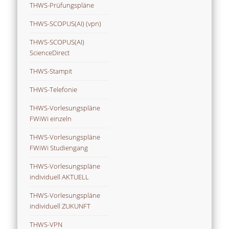
THWS-Prüfungspläne
THWS-SCOPUS(AI) (vpn)
THWS-SCOPUS(AI)
ScienceDirect
THWS-Stampit
THWS-Telefonie
THWS-Vorlesungspläne
FWiWi einzeln
THWS-Vorlesungspläne
FWiWi Studiengang
THWS-Vorlesungspläne
individuell AKTUELL
THWS-Vorlesungspläne
individuell ZUKUNFT
THWS-VPN