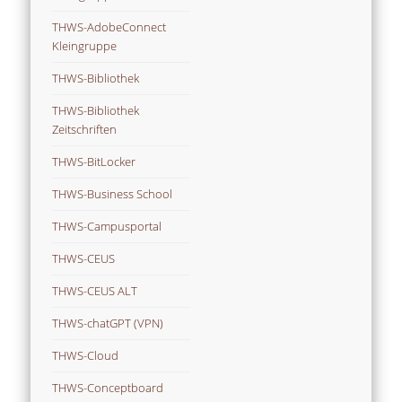
THWS-AdobeConnect
Kleingruppe
THWS-Bibliothek
THWS-Bibliothek
Zeitschriften
THWS-BitLocker
THWS-Business School
THWS-Campusportal
THWS-CEUS
THWS-CEUS ALT
THWS-chatGPT (VPN)
THWS-Cloud
THWS-Conceptboard