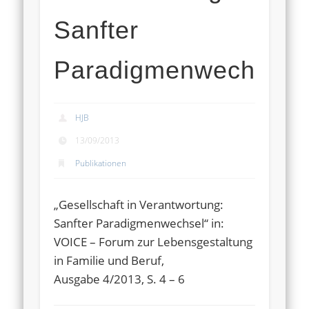
Sanfter
Paradigmenwechsel
HJB
13/09/2013
Publikationen
„Gesellschaft in Verantwortung:
Sanfter Paradigmenwechsel“ in:
VOICE – Forum zur Lebensgestaltung
in Familie und Beruf,
Ausgabe 4/2013, S. 4 – 6