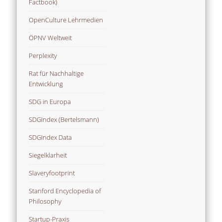
Factbook)
OpenCulture Lehrmedien
ÖPNV Weltweit
Perplexity
Rat für Nachhaltige
Entwicklung
SDG in Europa
SDGIndex (Bertelsmann)
SDGIndex Data
Siegelklarheit
Slaveryfootprint
Stanford Encyclopedia of
Philosophy
Startup-Praxis