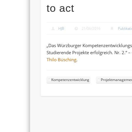
to act
HJB
21/06/2016
Publikat
„Das Würzburger Kompetenzentwicklungsmo
Studierende Projekte erfolgreich. Nr. 2.“ 
Thilo Büsching
.
Kompetenzentwicklung
Projektmanageme