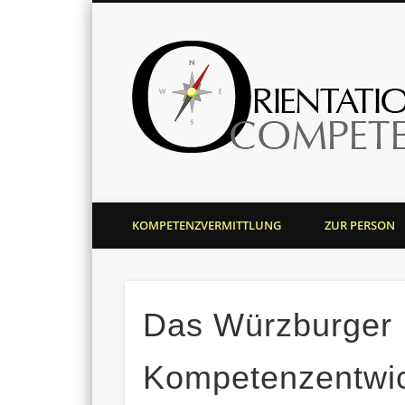
Harald J. Bolsinger
KOMPETENZVERMITTLUNG
ZUR PERSON
Das Würzburger
Kompetenzentwic