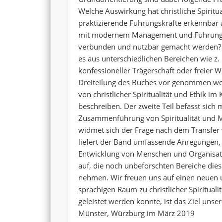
Welche Auswirkung hat christliche Spiritua
praktizierende Führungskräfte erkennbar 
mit modernem Management und Führung, 
verbunden und nutzbar gemacht werden? We
es aus unterschiedlichen Bereichen wie z.
konfessioneller Trägerschaft oder freier W
Dreiteilung des Buches vor genommen wor
von christlicher Spiritualität und Ethik
beschreiben. Der zweite Teil befasst sich
Zusammenführung von Spiritualität und Ma
widmet sich der Frage nach dem Transfer 
liefert der Band umfassende Anregungen, ch
Entwicklung von Menschen und Organisati
auf, die noch unbeforschten Bereiche die
nehmen. Wir freuen uns auf einen neuen 
sprachigen Raum zu christlicher Spiritual
geleistet werden konnte, ist das Ziel uns
Münster, Würzburg im März 2019