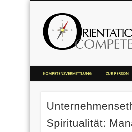
Harald J. Bolsinger
KOMPETENZVERMITTLUNG
ZUR PERSON
Unternehmensetho
Spiritualität: Ma