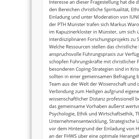
Interesse an dieser Fragestellung hat die
den Bereichen christliche Spiritualität, 
Einladung und unter Moderation von IUNCT
der PTH Münster trafen sich Markus Waro
im Kapuzinerkloster in Münster, um sich
interdisziplinären Forschungsprojekts zu 
Welche Ressourcen stellen das christliche 
anspruchsvolle Führungspraxis zur Verfü
schöpfen Führungskräfte mit christlicher 
besonderen Coping-Strategien sind in Kri
sollten in einer gemeinsamen Befragung b
Team aus der Welt der Wissenschaft und
Verbindung zum Heiligen aufgrund eigener
wissenschaftlicher Distanz professionell b
das gemeinsame Vorhaben äußerst wertvoll
Psychologie, Ethik und Wirtschaftsethik, 
Unternehmensentwicklung, Strategische 
vor dem Hintergrund der Einladung von 
an der FHWS über eine optimale Herangehe