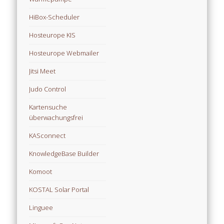
HiBox-Scheduler
Hosteurope KIS
Hosteurope Webmailer
Jitsi Meet
Judo Control
Kartensuche
überwachungsfrei
KASconnect
KnowledgeBase Builder
Komoot
KOSTAL Solar Portal
Linguee