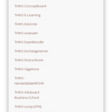
THWS-Conceptboard
THWS-E-Learning
THWS-EduVote
THWS-evaexam
THWS-ExamMoodle
THWS-Exchangeserver
THWS-Find-a-Room
THWS-Gigamove
THWS-
HandelsblattARCHIV
THWS-Infoboard
Business School
THWS-Lessy (VPN)