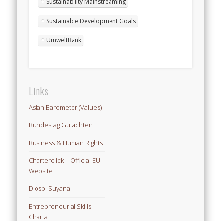
Sustainability Mainstreaming
Sustainable Development Goals
UmweltBank
Links
Asian Barometer (Values)
Bundestag Gutachten
Business & Human Rights
Charterclick – Official EU-
Website
Diospi Suyana
Entrepreneurial Skills
Charta