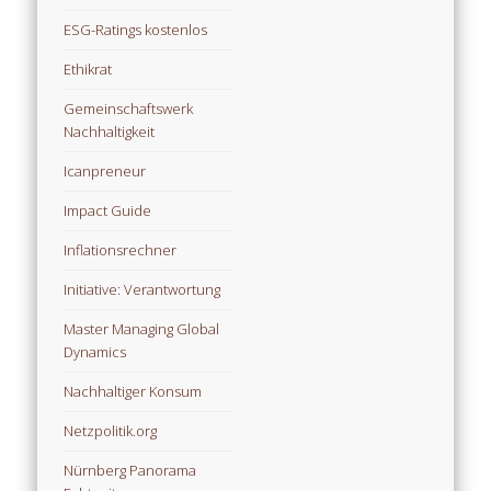
ESG-Ratings kostenlos
Ethikrat
Gemeinschaftswerk
Nachhaltigkeit
Icanpreneur
Impact Guide
Inflationsrechner
Initiative: Verantwortung
Master Managing Global
Dynamics
Nachhaltiger Konsum
Netzpolitik.org
Nürnberg Panorama