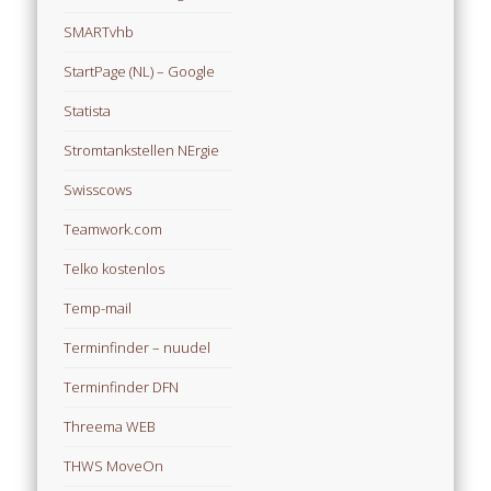
SMARTvhb
StartPage (NL) – Google
Statista
Stromtankstellen NErgie
Swisscows
Teamwork.com
Telko kostenlos
Temp-mail
Terminfinder – nuudel
Terminfinder DFN
Threema WEB
THWS MoveOn