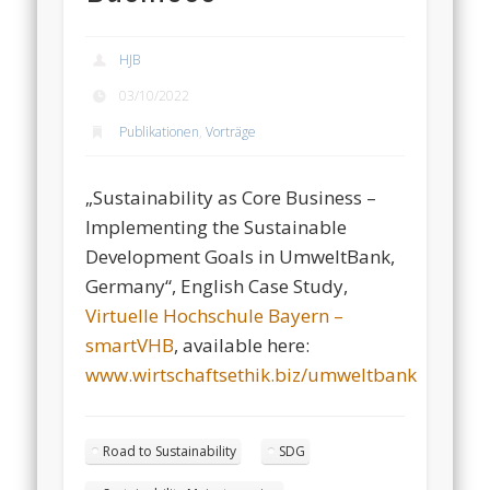
HJB
03/10/2022
Publikationen
,
Vorträge
„Sustainability as Core Business –
Implementing the Sustainable
Development Goals in UmweltBank,
Germany“, English Case Study,
Virtuelle Hochschule Bayern –
smartVHB
, available here:
www.wirtschaftsethik.biz/umweltbank
Road to Sustainability
SDG