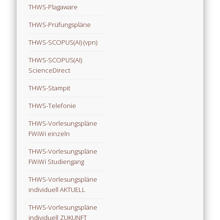
THWS-Plagaware
THWS-Prüfungspläne
THWS-SCOPUS(AI) (vpn)
THWS-SCOPUS(AI)
ScienceDirect
THWS-Stampit
THWS-Telefonie
THWS-Vorlesungspläne
FWiWi einzeln
THWS-Vorlesungspläne
FWiWi Studiengang
THWS-Vorlesungspläne
individuell AKTUELL
THWS-Vorlesungspläne
individuell ZUKUNFT