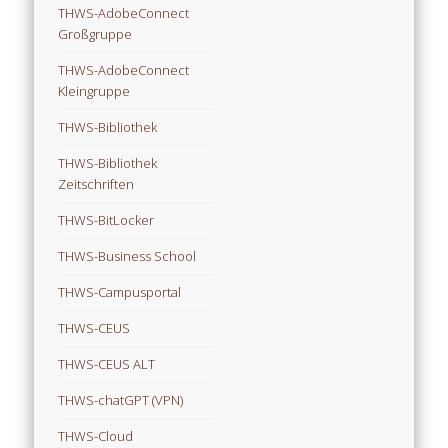
THWS-AdobeConnect
Großgruppe
THWS-AdobeConnect
Kleingruppe
THWS-Bibliothek
THWS-Bibliothek
Zeitschriften
THWS-BitLocker
THWS-Business School
THWS-Campusportal
THWS-CEUS
THWS-CEUS ALT
THWS-chatGPT (VPN)
THWS-Cloud