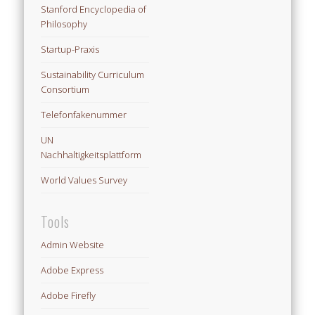
Stanford Encyclopedia of
Philosophy
Startup-Praxis
Sustainability Curriculum
Consortium
Telefonfakenummer
UN
Nachhaltigkeitsplattform
World Values Survey
Tools
Admin Website
Adobe Express
Adobe Firefly