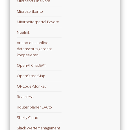
Microsoft OneNote
Microsoftkonto
Mitarbeiterportal Bayern
Nuelink
oncoo.de – online
datenschutzgerecht
kooperieren
OpenAI ChatGPT
OpenStreetMap
QRCode-Monkey
Roamless
Routenplaner EAuto
Shelly Cloud
Slack Wertemanagement