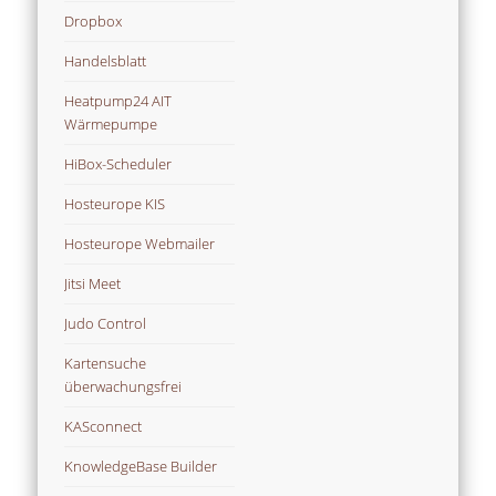
Dropbox
Handelsblatt
Heatpump24 AIT
Wärmepumpe
HiBox-Scheduler
Hosteurope KIS
Hosteurope Webmailer
Jitsi Meet
Judo Control
Kartensuche
überwachungsfrei
KASconnect
KnowledgeBase Builder