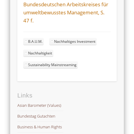
Bundesdeutschen Arbeitskreises für
umweltbewusstes Management, S.
47 f.
B.A.U.M.
Nachhaltiges Investment
Nachhaltigkeit
Sustainability Mainstreaming
Links
Asian Barometer (Values)
Bundestag Gutachten
Business & Human Rights