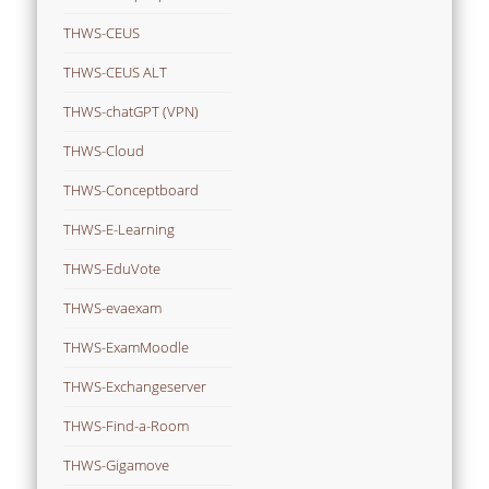
THWS-CEUS
THWS-CEUS ALT
THWS-chatGPT (VPN)
THWS-Cloud
THWS-Conceptboard
THWS-E-Learning
THWS-EduVote
THWS-evaexam
THWS-ExamMoodle
THWS-Exchangeserver
THWS-Find-a-Room
THWS-Gigamove