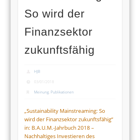
So wird der
Finanzsektor
zukunftsfähig
HJB
03/01/2018
Meinung
,
Publikationen
„Sustainability Mainstreaming: So
wird der Finanzsektor zukunftsfähig“
in: B.A.U.M.-Jahrbuch 2018 –
Nachhaltiges Investieren des