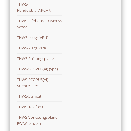
THWS-
HandelsblattARCHIV
THWS-Infoboard Business
School
THWS-Lessy (VPN)
THWS-Plagaware
THWS-Prüfungspläne
THWS-SCOPUS(AI) (vpn)
THWS-SCOPUS(AI)
ScienceDirect
THWS-Stampit
THWS-Telefonie
THWS-Vorlesungspläne
FWiWi einzeln