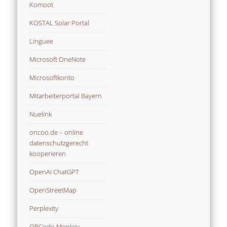
Komoot
KOSTAL Solar Portal
Linguee
Microsoft OneNote
Microsoftkonto
Mitarbeiterportal Bayern
Nuelink
oncoo.de – online
datenschutzgerecht
kooperieren
OpenAI ChatGPT
OpenStreetMap
Perplexity
QRCode-Monkey