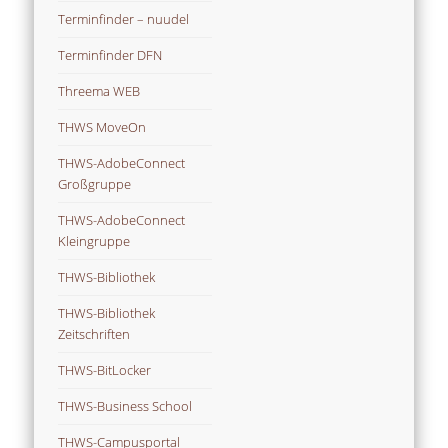
Terminfinder – nuudel
Terminfinder DFN
Threema WEB
THWS MoveOn
THWS-AdobeConnect
Großgruppe
THWS-AdobeConnect
Kleingruppe
THWS-Bibliothek
THWS-Bibliothek
Zeitschriften
THWS-BitLocker
THWS-Business School
THWS-Campusportal