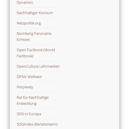
Dynamics
Nachhaltiger Konsum
Netzpolitik.org
Nürnberg Panorama
Echtzeit
Open Factbook (World
Factbook)
OpenCulture Lehrmedien
ÖPNV Weltweit
Perplexity
Rat für Nachhaltige
Entwicklung
SDG in Europa
SDGIndex (Bertelsmann)