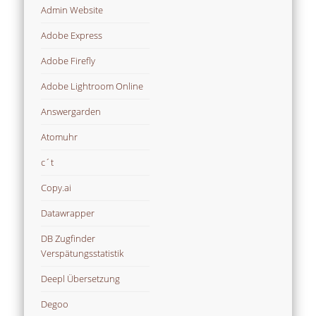
Admin Website
Adobe Express
Adobe Firefly
Adobe Lightroom Online
Answergarden
Atomuhr
c´t
Copy.ai
Datawrapper
DB Zugfinder
Verspätungsstatistik
Deepl Übersetzung
Degoo