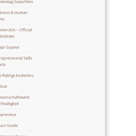
destag Gutachten
iness & Human
hts
rterclick – Official
Website
spi Suyana
repreneurial Skills
rta
-Ratings kostenlos
ikrat
einschaftswerk
hhaltigkeit
npreneur
act Guide