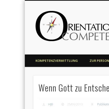
Harald J. Bolsinger
KOMPETENZVERMITTLUNG
ZUR PERSO
Wenn Gott zu Entsche
HJB
25/06/2013
Publikat