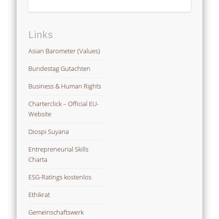
Links
Asian Barometer (Values)
Bundestag Gutachten
Business & Human Rights
Charterclick – Official EU-
Website
Diospi Suyana
Entrepreneurial Skills
Charta
ESG-Ratings kostenlos
Ethikrat
Gemeinschaftswerk