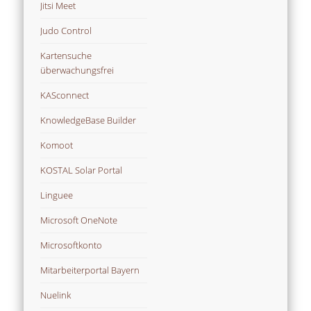
Jitsi Meet
Judo Control
Kartensuche
überwachungsfrei
KASconnect
KnowledgeBase Builder
Komoot
KOSTAL Solar Portal
Linguee
Microsoft OneNote
Microsoftkonto
Mitarbeiterportal Bayern
Nuelink