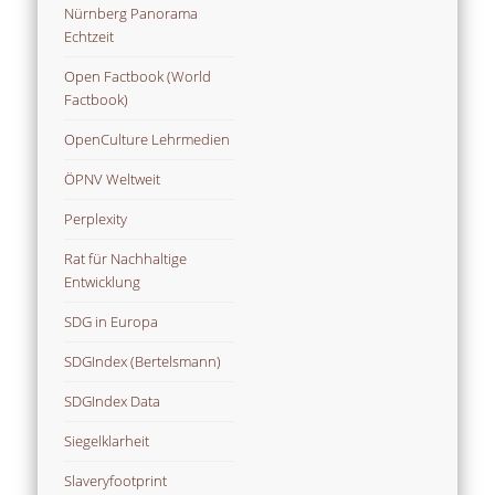
Nürnberg Panorama
Echtzeit
Open Factbook (World
Factbook)
OpenCulture Lehrmedien
ÖPNV Weltweit
Perplexity
Rat für Nachhaltige
Entwicklung
SDG in Europa
SDGIndex (Bertelsmann)
SDGIndex Data
Siegelklarheit
Slaveryfootprint