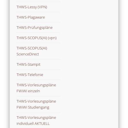
THWS-Lessy (VPN)
THWS-Plagaware
THWS-Prüfungspläne
THWS-SCOPUS(AI) (vpn)
THWS-SCOPUS(AI)
ScienceDirect
THWS-Stampit
THWS-Telefonie
THWS-Vorlesungspläne
FWiWi einzeln
THWS-Vorlesungspläne
FWiWi Studiengang
THWS-Vorlesungspläne
individuell AKTUELL