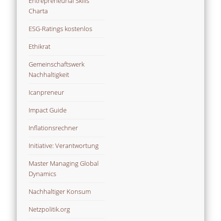
Entrepreneurial Skills
Charta
ESG-Ratings kostenlos
Ethikrat
Gemeinschaftswerk
Nachhaltigkeit
Icanpreneur
Impact Guide
Inflationsrechner
Initiative: Verantwortung
Master Managing Global
Dynamics
Nachhaltiger Konsum
Netzpolitik.org