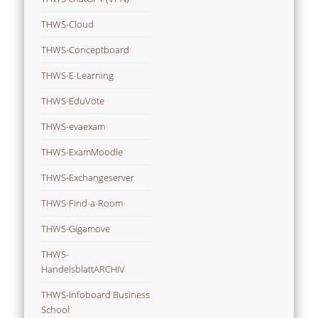
THWS-Cloud
THWS-Conceptboard
THWS-E-Learning
THWS-EduVote
THWS-evaexam
THWS-ExamMoodle
THWS-Exchangeserver
THWS-Find-a-Room
THWS-Gigamove
THWS-
HandelsblattARCHIV
THWS-Infoboard Business
School