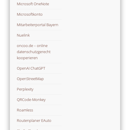
Microsoft OneNote
Microsoftkonto
Mitarbeiterportal Bayern
Nuelink
oncoo.de – online
datenschutzgerecht
kooperieren
OpenAI ChatGPT
OpenStreetMap
Perplexity
QRCode-Monkey
Roamless
Routenplaner EAuto