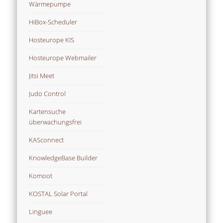
Wärmepumpe
HiBox-Scheduler
Hosteurope KIS
Hosteurope Webmailer
Jitsi Meet
Judo Control
Kartensuche
überwachungsfrei
KASconnect
KnowledgeBase Builder
Komoot
KOSTAL Solar Portal
Linguee