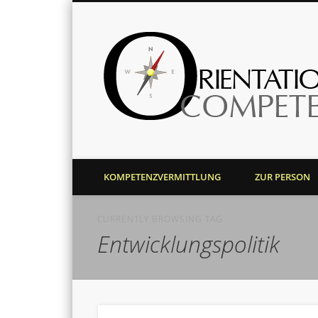
Harald J. Bolsinger
KOMPETENZVERMITTLUNG
ZUR PERSON
CURRENTLY BROWSING TAG
Entwicklungspolitik