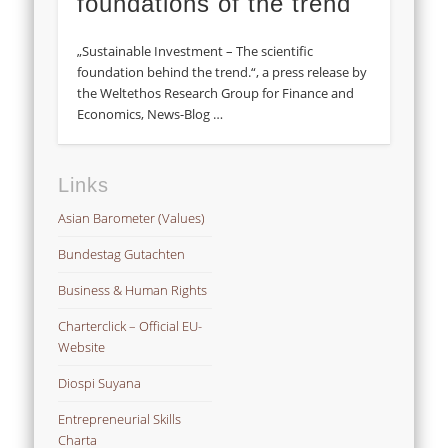
foundations of the trend
„Sustainable Investment – The scientific
foundation behind the trend.“, a press release by
the Weltethos Research Group for Finance and
Economics, News-Blog …
Links
Asian Barometer (Values)
Bundestag Gutachten
Business & Human Rights
Charterclick – Official EU-
Website
Diospi Suyana
Entrepreneurial Skills
Charta