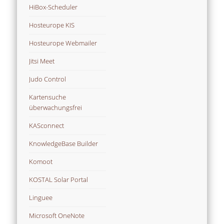
HiBox-Scheduler
Hosteurope KIS
Hosteurope Webmailer
Jitsi Meet
Judo Control
Kartensuche
überwachungsfrei
KASconnect
KnowledgeBase Builder
Komoot
KOSTAL Solar Portal
Linguee
Microsoft OneNote