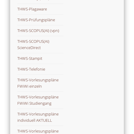
THWS-Plagaware
THWS-Prüfungspläne
THWS-SCOPUS(AI) (vpn)
THWS-SCOPUS(AI)
ScienceDirect
THWS-Stampit
THWS-Telefonie
THWS-Vorlesungspläne
FWiWi einzeln
THWS-Vorlesungspläne
FWiWi Studiengang
THWS-Vorlesungspläne
individuell AKTUELL
THWS-Vorlesungspläne