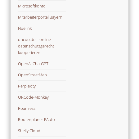
Microsoftkonto
Mitarbeiterportal Bayern
Nuelink
oncoo.de – online
datenschutzgerecht
kooperieren
OpenAI ChatGPT
OpenStreetMap
Perplexity
QRCode-Monkey
Roamless
Routenplaner EAuto
Shelly Cloud