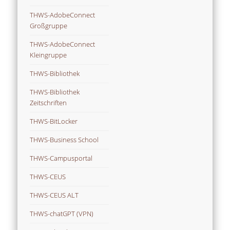
THWS-AdobeConnect
Großgruppe
THWS-AdobeConnect
Kleingruppe
THWS-Bibliothek
THWS-Bibliothek
Zeitschriften
THWS-BitLocker
THWS-Business School
THWS-Campusportal
THWS-CEUS
THWS-CEUS ALT
THWS-chatGPT (VPN)