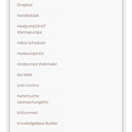
Dropbox
Handelsblatt
Heatpump24 AIT
Wärmepumpe
HiBox-Scheduler
Hosteurope KIS
Hosteurope Webmailer
Jitsi Meet
Judo Control
Kartensuche
überwachungsfrei
KASconnect
KnowledgeBase Builder