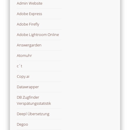
Admin Website
Adobe Express
Adobe Firefly
Adobe Lightroom Online
Answergarden
Atomuhr
c´t
Copy.ai
Datawrapper
DB Zugfinder
Verspätungsstatistik
Deepl Übersetzung
Degoo