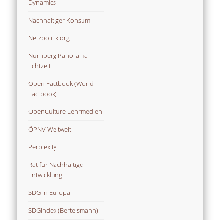
Dynamics
Nachhaltiger Konsum
Netzpolitik.org
Nürnberg Panorama
Echtzeit
Open Factbook (World
Factbook)
OpenCulture Lehrmedien
ÖPNV Weltweit
Perplexity
Rat für Nachhaltige
Entwicklung
SDG in Europa
SDGIndex (Bertelsmann)