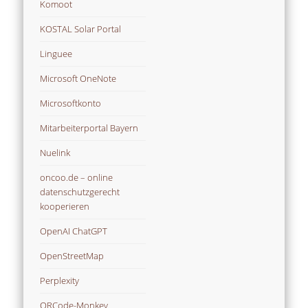
Komoot
KOSTAL Solar Portal
Linguee
Microsoft OneNote
Microsoftkonto
Mitarbeiterportal Bayern
Nuelink
oncoo.de – online
datenschutzgerecht
kooperieren
OpenAI ChatGPT
OpenStreetMap
Perplexity
QRCode-Monkey