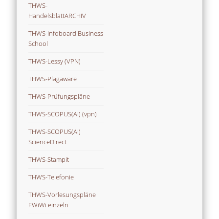
THWS-
HandelsblattARCHIV
THWS-Infoboard Business
School
THWS-Lessy (VPN)
THWS-Plagaware
THWS-Prüfungspläne
THWS-SCOPUS(AI) (vpn)
THWS-SCOPUS(AI)
ScienceDirect
THWS-Stampit
THWS-Telefonie
THWS-Vorlesungspläne
FWiWi einzeln