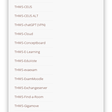
THWS-CEUS
THWS-CEUS ALT
THWS-chatGPT (VPN)
THWS-Cloud
THWS-Conceptboard
THWS-E-Learning
THWS-EduVote
THWS-evaexam
THWS-ExamMoodle
THWS-Exchangeserver
THWS-Find-a-Room
THWS-Gigamove