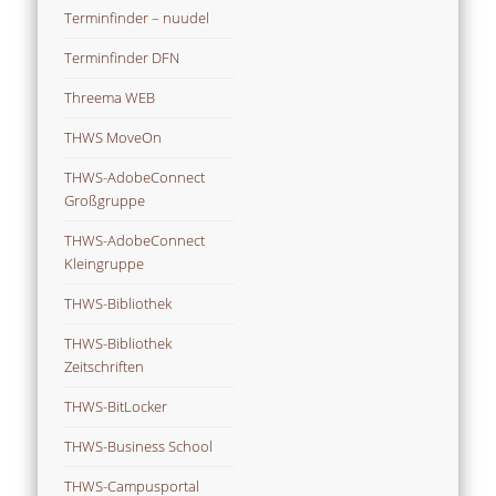
Terminfinder – nuudel
Terminfinder DFN
Threema WEB
THWS MoveOn
THWS-AdobeConnect
Großgruppe
THWS-AdobeConnect
Kleingruppe
THWS-Bibliothek
THWS-Bibliothek
Zeitschriften
THWS-BitLocker
THWS-Business School
THWS-Campusportal