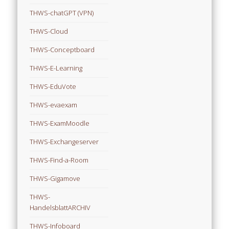
THWS-chatGPT (VPN)
THWS-Cloud
THWS-Conceptboard
THWS-E-Learning
THWS-EduVote
THWS-evaexam
THWS-ExamMoodle
THWS-Exchangeserver
THWS-Find-a-Room
THWS-Gigamove
THWS-
HandelsblattARCHIV
THWS-Infoboard