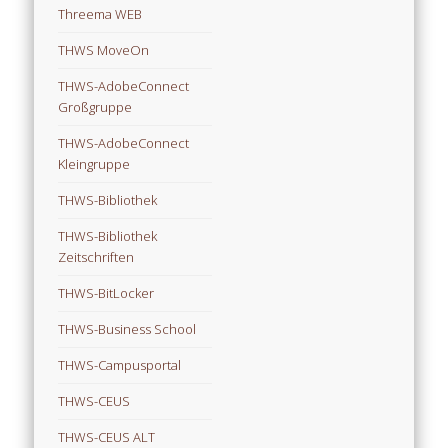
Threema WEB
THWS MoveOn
THWS-AdobeConnect
Großgruppe
THWS-AdobeConnect
Kleingruppe
THWS-Bibliothek
THWS-Bibliothek
Zeitschriften
THWS-BitLocker
THWS-Business School
THWS-Campusportal
THWS-CEUS
THWS-CEUS ALT