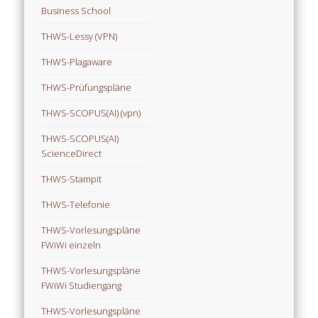
Business School
THWS-Lessy (VPN)
THWS-Plagaware
THWS-Prüfungspläne
THWS-SCOPUS(AI) (vpn)
THWS-SCOPUS(AI)
ScienceDirect
THWS-Stampit
THWS-Telefonie
THWS-Vorlesungspläne
FWiWi einzeln
THWS-Vorlesungspläne
FWiWi Studiengang
THWS-Vorlesungspläne