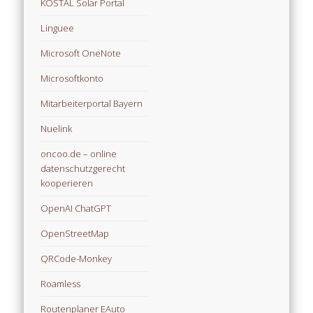
KOSTAL Solar Portal
Linguee
Microsoft OneNote
Microsoftkonto
Mitarbeiterportal Bayern
Nuelink
oncoo.de – online
datenschutzgerecht
kooperieren
OpenAI ChatGPT
OpenStreetMap
QRCode-Monkey
Roamless
Routenplaner EAuto