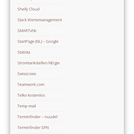
Shelly Cloud
Slack Wertemanagement
SMARTvhb
StartPage (NL) – Google
Statista
Stromtankstellen NErgie
Swisscows
Teamwork.com
Telko kostenlos
Temp-mail
Terminfinder – nuudel
Terminfinder DFN