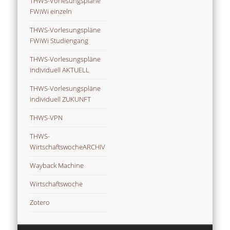
THWS-Vorlesungspläne
FWiWi einzeln
THWS-Vorlesungspläne
FWiWi Studiengang
THWS-Vorlesungspläne
individuell AKTUELL
THWS-Vorlesungspläne
individuell ZUKUNFT
THWS-VPN
THWS-
WirtschaftswocheARCHIV
Wayback Machine
Wirtschaftswoche
Zotero