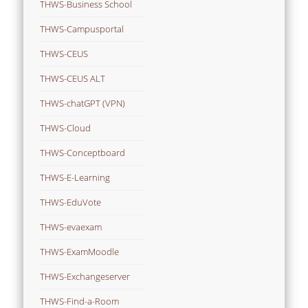
THWS-Business School
THWS-Campusportal
THWS-CEUS
THWS-CEUS ALT
THWS-chatGPT (VPN)
THWS-Cloud
THWS-Conceptboard
THWS-E-Learning
THWS-EduVote
THWS-evaexam
THWS-ExamMoodle
THWS-Exchangeserver
THWS-Find-a-Room