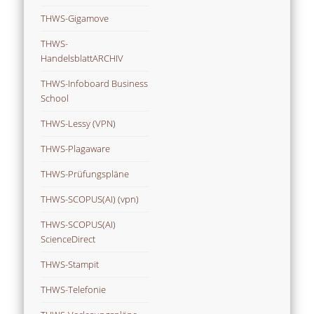
THWS-Gigamove
THWS-
HandelsblattARCHIV
THWS-Infoboard Business
School
THWS-Lessy (VPN)
THWS-Plagaware
THWS-Prüfungspläne
THWS-SCOPUS(AI) (vpn)
THWS-SCOPUS(AI)
ScienceDirect
THWS-Stampit
THWS-Telefonie