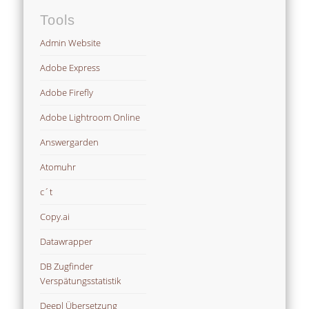
Tools
Admin Website
Adobe Express
Adobe Firefly
Adobe Lightroom Online
Answergarden
Atomuhr
c´t
Copy.ai
Datawrapper
DB Zugfinder
Verspätungsstatistik
Deepl Übersetzung