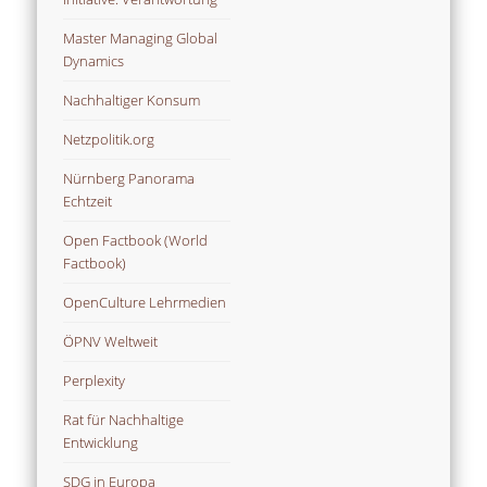
Master Managing Global
Dynamics
Nachhaltiger Konsum
Netzpolitik.org
Nürnberg Panorama
Echtzeit
Open Factbook (World
Factbook)
OpenCulture Lehrmedien
ÖPNV Weltweit
Perplexity
Rat für Nachhaltige
Entwicklung
SDG in Europa