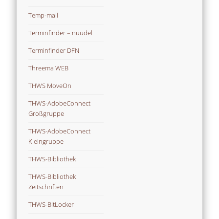
Temp-mail
Terminfinder – nuudel
Terminfinder DFN
Threema WEB
THWS MoveOn
THWS-AdobeConnect
Großgruppe
THWS-AdobeConnect
Kleingruppe
THWS-Bibliothek
THWS-Bibliothek
Zeitschriften
THWS-BitLocker