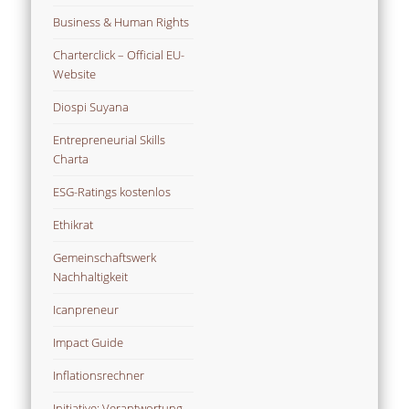
Business & Human Rights
Charterclick – Official EU-
Website
Diospi Suyana
Entrepreneurial Skills
Charta
ESG-Ratings kostenlos
Ethikrat
Gemeinschaftswerk
Nachhaltigkeit
Icanpreneur
Impact Guide
Inflationsrechner
Initiative: Verantwortung