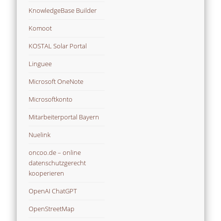
KnowledgeBase Builder
Komoot
KOSTAL Solar Portal
Linguee
Microsoft OneNote
Microsoftkonto
Mitarbeiterportal Bayern
Nuelink
oncoo.de – online
datenschutzgerecht
kooperieren
OpenAI ChatGPT
OpenStreetMap