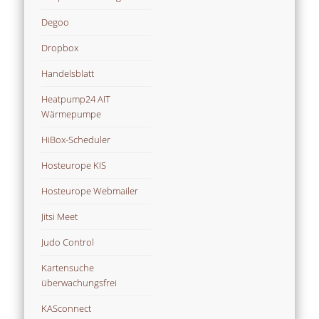
Degoo
Dropbox
Handelsblatt
Heatpump24 AIT
Wärmepumpe
HiBox-Scheduler
Hosteurope KIS
Hosteurope Webmailer
Jitsi Meet
Judo Control
Kartensuche
überwachungsfrei
KASconnect