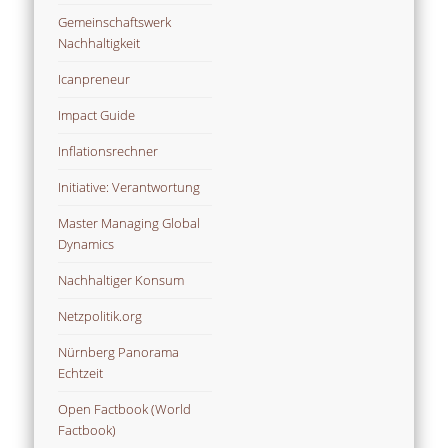
Gemeinschaftswerk
Nachhaltigkeit
Icanpreneur
Impact Guide
Inflationsrechner
Initiative: Verantwortung
Master Managing Global
Dynamics
Nachhaltiger Konsum
Netzpolitik.org
Nürnberg Panorama
Echtzeit
Open Factbook (World
Factbook)