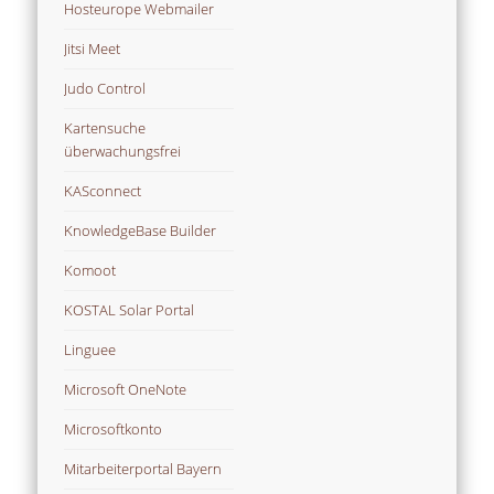
Hosteurope Webmailer
Jitsi Meet
Judo Control
Kartensuche
überwachungsfrei
KASconnect
KnowledgeBase Builder
Komoot
KOSTAL Solar Portal
Linguee
Microsoft OneNote
Microsoftkonto
Mitarbeiterportal Bayern