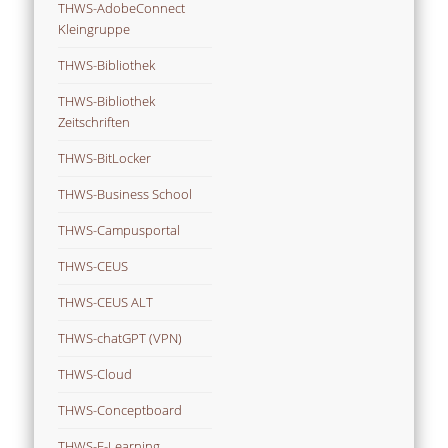
THWS-AdobeConnect
Kleingruppe
THWS-Bibliothek
THWS-Bibliothek
Zeitschriften
THWS-BitLocker
THWS-Business School
THWS-Campusportal
THWS-CEUS
THWS-CEUS ALT
THWS-chatGPT (VPN)
THWS-Cloud
THWS-Conceptboard
THWS-E-Learning