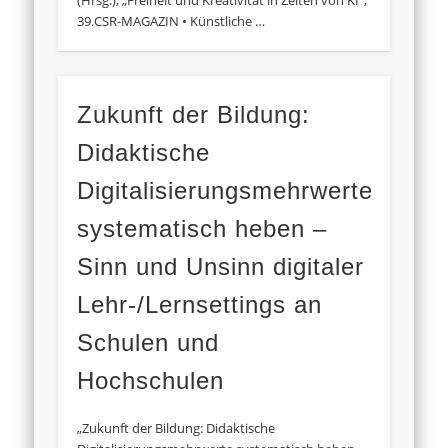
(Hrsg.), „Freiheit und Kreativität in Zeiten von KI“,
39.CSR-MAGAZIN • Künstliche …
Zukunft der Bildung:
Didaktische
Digitalisierungsmehrwerte
systematisch heben –
Sinn und Unsinn digitaler
Lehr-/Lernsettings an
Schulen und
Hochschulen
„Zukunft der Bildung: Didaktische