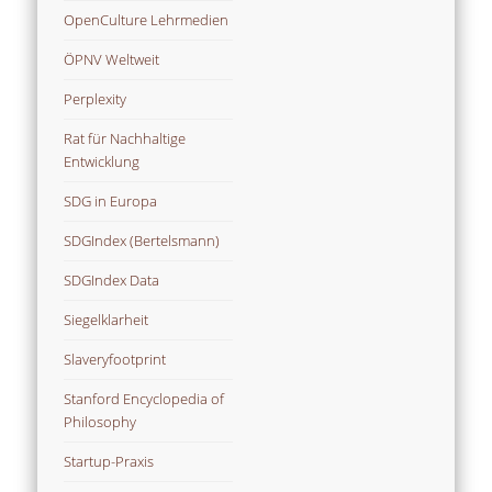
OpenCulture Lehrmedien
ÖPNV Weltweit
Perplexity
Rat für Nachhaltige
Entwicklung
SDG in Europa
SDGIndex (Bertelsmann)
SDGIndex Data
Siegelklarheit
Slaveryfootprint
Stanford Encyclopedia of
Philosophy
Startup-Praxis