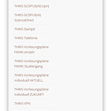
THWS-SCOPUS(AI) (vpn)
THWS-SCOPUS(AI)
ScienceDirect
THWS-Stampit
THWS-Telefonie
THWS-Vorlesungspläne
FWiWi einzeln
THWS-Vorlesungspläne
FWiWi Studiengang
THWS-Vorlesungspläne
individuell AKTUELL
THWS-Vorlesungspläne
individuell ZUKUNFT
THWS-VPN