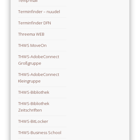
Temp-mail
Terminfinder – nuudel
Terminfinder DFN
Threema WEB
THWS MoveOn
THWS-AdobeConnect
Großgruppe
THWS-AdobeConnect
Kleingruppe
THWS-Bibliothek
THWS-Bibliothek
Zeitschriften
THWS-BitLocker
THWS-Business School