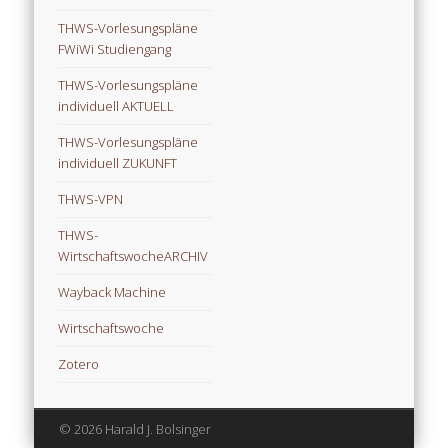
THWS-Vorlesungspläne
FWiWi Studiengang
THWS-Vorlesungspläne
individuell AKTUELL
THWS-Vorlesungspläne
individuell ZUKUNFT
THWS-VPN
THWS-
WirtschaftswocheARCHIV
Wayback Machine
Wirtschaftswoche
Zotero
© 2026 Harald J. Bolsinger