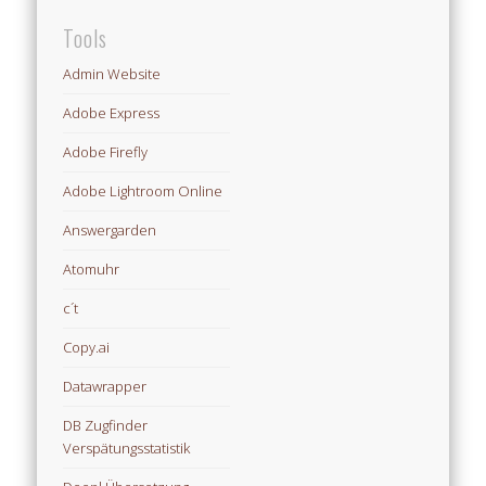
Tools
Admin Website
Adobe Express
Adobe Firefly
Adobe Lightroom Online
Answergarden
Atomuhr
c´t
Copy.ai
Datawrapper
DB Zugfinder
Verspätungsstatistik