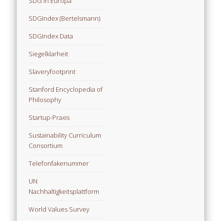
SDG in Europa
SDGIndex (Bertelsmann)
SDGIndex Data
Siegelklarheit
Slaveryfootprint
Stanford Encyclopedia of
Philosophy
Startup-Praxis
Sustainability Curriculum
Consortium
Telefonfakenummer
UN
Nachhaltigkeitsplattform
World Values Survey