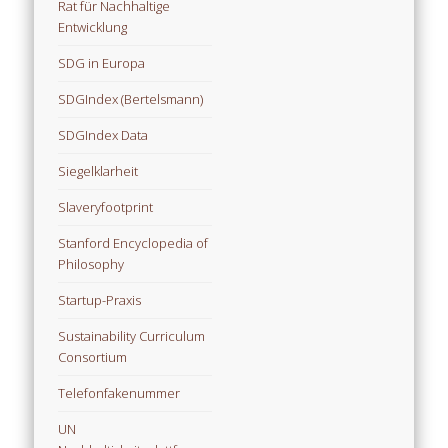
Rat für Nachhaltige
Entwicklung
SDG in Europa
SDGIndex (Bertelsmann)
SDGIndex Data
Siegelklarheit
Slaveryfootprint
Stanford Encyclopedia of
Philosophy
Startup-Praxis
Sustainability Curriculum
Consortium
Telefonfakenummer
UN