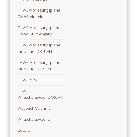
THWS-Vorlesungspläne
FWiWi einzeln
THWS-Vorlesungspläne
FWiWi Studiengang
THWS-Vorlesungspläne
individuell AKTUELL
THWS-Vorlesungspläne
individuell ZUKUNFT
THWS-VPN
THWS-
WirtschaftswocheARCHIV
Wayback Machine
Wirtschaftswoche
Zotero