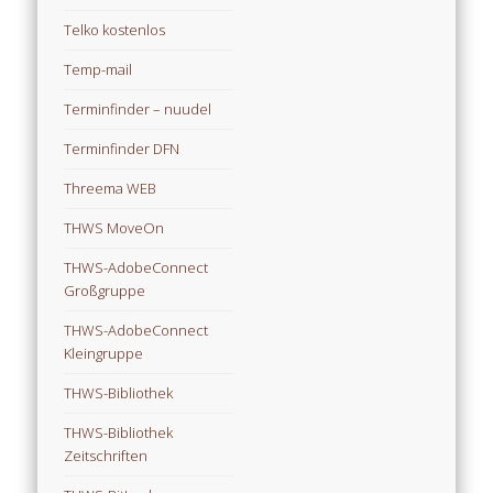
Telko kostenlos
Temp-mail
Terminfinder – nuudel
Terminfinder DFN
Threema WEB
THWS MoveOn
THWS-AdobeConnect
Großgruppe
THWS-AdobeConnect
Kleingruppe
THWS-Bibliothek
THWS-Bibliothek
Zeitschriften