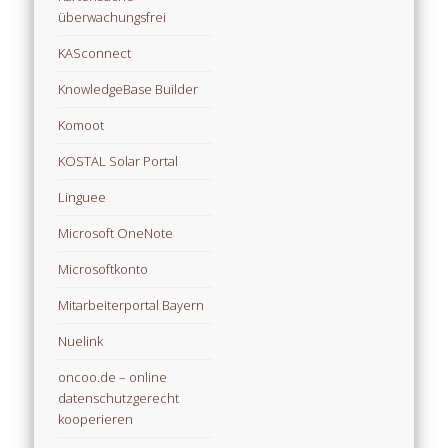
überwachungsfrei
KASconnect
KnowledgeBase Builder
Komoot
KOSTAL Solar Portal
Linguee
Microsoft OneNote
Microsoftkonto
Mitarbeiterportal Bayern
Nuelink
oncoo.de – online
datenschutzgerecht
kooperieren