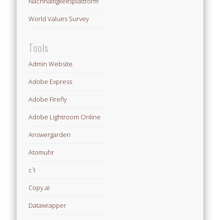
Nachhaltigkeitsplattform
World Values Survey
Tools
Admin Website
Adobe Express
Adobe Firefly
Adobe Lightroom Online
Answergarden
Atomuhr
c´t
Copy.ai
Datawrapper