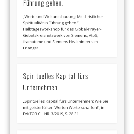
Führung gehen.
„Werte und Weltanschauung: Mit christlicher
Spiritualität in Führung gehen.“,
Halbtagesworkshop für das Global-Prayer-
Gebetskreisnetzwerk von Siemens, AtoS,
framatome und Siemens Healthineers im
Erlanger …
Spirituelles Kapital fürs
Unternehmen
„Spirituelles Kapital fürs Unternehmen: Wie Sie
mit geisterfüllten Werten Werte schaffen!“, in
FAKTOR C – NR. 3/2019, S. 28-31