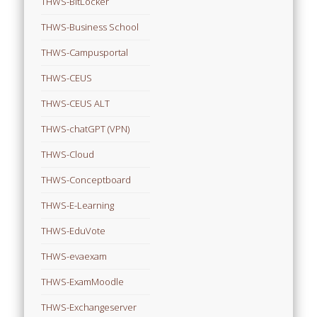
THWS-BitLocker
THWS-Business School
THWS-Campusportal
THWS-CEUS
THWS-CEUS ALT
THWS-chatGPT (VPN)
THWS-Cloud
THWS-Conceptboard
THWS-E-Learning
THWS-EduVote
THWS-evaexam
THWS-ExamMoodle
THWS-Exchangeserver