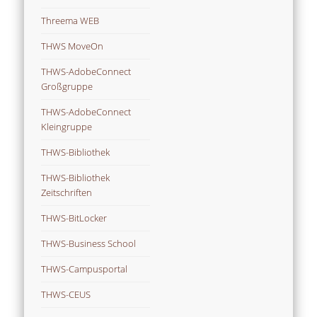
Threema WEB
THWS MoveOn
THWS-AdobeConnect
Großgruppe
THWS-AdobeConnect
Kleingruppe
THWS-Bibliothek
THWS-Bibliothek
Zeitschriften
THWS-BitLocker
THWS-Business School
THWS-Campusportal
THWS-CEUS