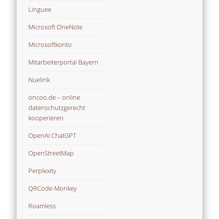
Linguee
Microsoft OneNote
Microsoftkonto
Mitarbeiterportal Bayern
Nuelink
oncoo.de – online
datenschutzgerecht
kooperieren
OpenAI ChatGPT
OpenStreetMap
Perplexity
QRCode-Monkey
Roamless