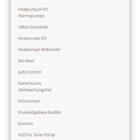
Heatpump24 AIT
Wärmepumpe
HiBox-Scheduler
Hosteurope KIS
Hosteurope Webmailer
Jitsi Meet
Judo Control
Kartensuche
überwachungsfrei
KASconnect
KnowledgeBase Builder
Komoot
KOSTAL Solar Portal