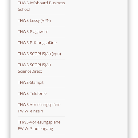
THWS-Infoboard Business
School
THWS-Lessy (VPN)
THWS-Plagaware
THWS-Prüfungspläne
THWS-SCOPUS(AI) (vpn)
THWS-SCOPUS(AI)
ScienceDirect
THWS-Stampit
THWS-Telefonie
THWS-Vorlesungspläne
FWiWi einzeln
THWS-Vorlesungspläne
FWiWi Studiengang