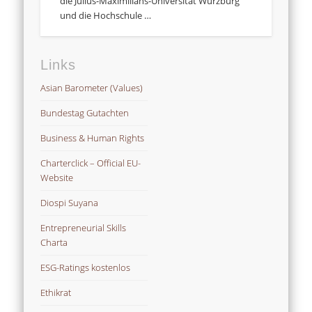
die Julius-Maximilians-Universität Würzburg
und die Hochschule …
Links
Asian Barometer (Values)
Bundestag Gutachten
Business & Human Rights
Charterclick – Official EU-
Website
Diospi Suyana
Entrepreneurial Skills
Charta
ESG-Ratings kostenlos
Ethikrat