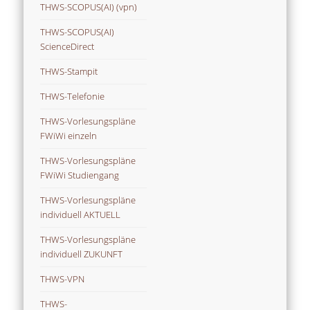
THWS-SCOPUS(AI) (vpn)
THWS-SCOPUS(AI)
ScienceDirect
THWS-Stampit
THWS-Telefonie
THWS-Vorlesungspläne
FWiWi einzeln
THWS-Vorlesungspläne
FWiWi Studiengang
THWS-Vorlesungspläne
individuell AKTUELL
THWS-Vorlesungspläne
individuell ZUKUNFT
THWS-VPN
THWS-