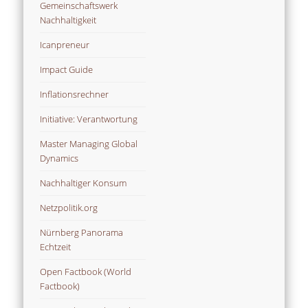
Gemeinschaftswerk
Nachhaltigkeit
Icanpreneur
Impact Guide
Inflationsrechner
Initiative: Verantwortung
Master Managing Global
Dynamics
Nachhaltiger Konsum
Netzpolitik.org
Nürnberg Panorama
Echtzeit
Open Factbook (World
Factbook)