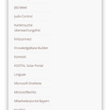
Jitsi Meet
Judo Control
Kartensuche
überwachungsfrei
KASconnect
KnowledgeBase Builder
Komoot
KOSTAL Solar Portal
Linguee
Microsoft OneNote
Microsoftkonto
Mitarbeiterportal Bayern
Nuelink