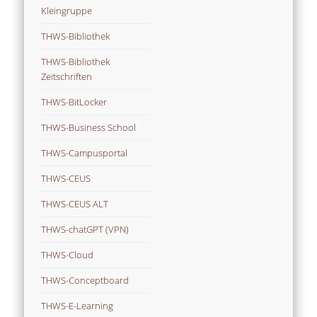
Kleingruppe
THWS-Bibliothek
THWS-Bibliothek
Zeitschriften
THWS-BitLocker
THWS-Business School
THWS-Campusportal
THWS-CEUS
THWS-CEUS ALT
THWS-chatGPT (VPN)
THWS-Cloud
THWS-Conceptboard
THWS-E-Learning