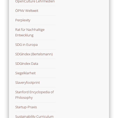
OpenCulture Lehrmedien
ÖPNV Weltweit
Perplexity
Rat für Nachhaltige
Entwicklung
SDG in Europa
SDGIndex (Bertelsmann)
SDGIndex Data
Siegelklarheit
Slaveryfootprint
Stanford Encyclopedia of
Philosophy
Startup-Praxis
Sustainability Curriculum