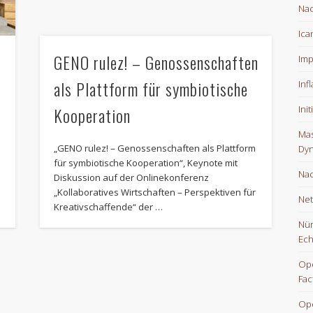
Nac
Ica
GENO rulez! – Genossenschaften
Imp
als Plattform für symbiotische
Inf
Kooperation
Ini
Mas
„GENO rulez! – Genossenschaften als Plattform
Dyn
für symbiotische Kooperation“, Keynote mit
Nac
Diskussion auf der Onlinekonferenz
„Kollaboratives Wirtschaften – Perspektiven für
Net
Kreativschaffende“ der …
Nür
Ech
Ope
Fac
Op