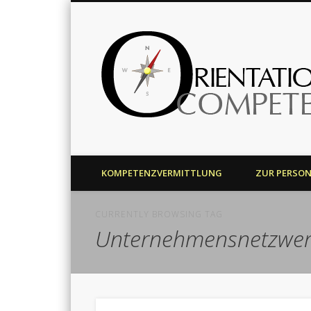
Harald J. Bolsinger
KOMPETENZVERMITTLUNG
ZUR PERSO
CURRENTLY BROWSING TAG
Unternehmensnetzwe