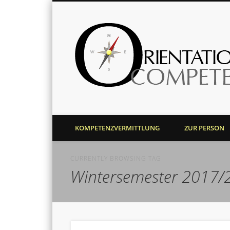
Harald J. Bolsinger
KOMPETENZVERMITTLUNG
ZUR PERSON
CURRENTLY BROWSING TAG
Wintersemester 2017/