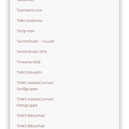
Teamwork.com
Telko kostenlos
Temp-mail
Terminfinder – nuudel
Terminfinder DFN
Threema WEB
THWS MoveOn
THWS-AdobeConnect
Großgruppe
THWS-AdobeConnect
Kleingruppe
THWS-Bibliothek
THWS-Bibliothek