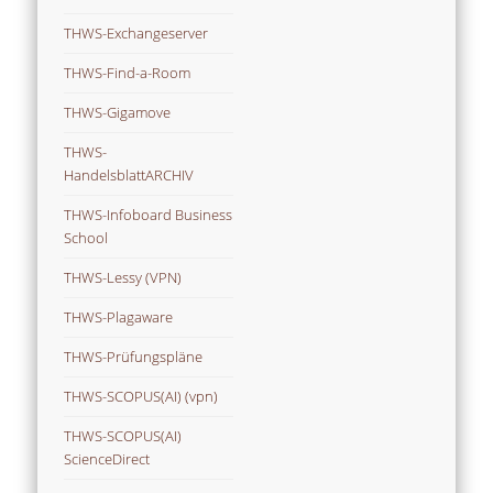
THWS-Exchangeserver
THWS-Find-a-Room
THWS-Gigamove
THWS-
HandelsblattARCHIV
THWS-Infoboard Business
School
THWS-Lessy (VPN)
THWS-Plagaware
THWS-Prüfungspläne
THWS-SCOPUS(AI) (vpn)
THWS-SCOPUS(AI)
ScienceDirect