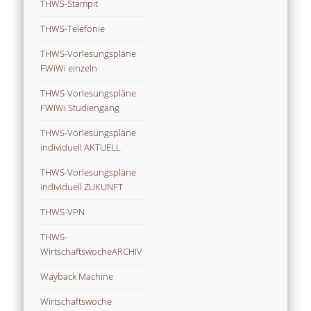
THWS-Stampit
THWS-Telefonie
THWS-Vorlesungspläne
FWiWi einzeln
THWS-Vorlesungspläne
FWiWi Studiengang
THWS-Vorlesungspläne
individuell AKTUELL
THWS-Vorlesungspläne
individuell ZUKUNFT
THWS-VPN
THWS-
WirtschaftswocheARCHIV
Wayback Machine
Wirtschaftswoche