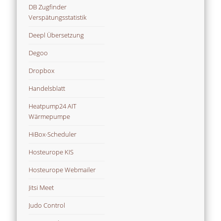
DB Zugfinder
Verspätungsstatistik
Deepl Übersetzung
Degoo
Dropbox
Handelsblatt
Heatpump24 AIT
Wärmepumpe
HiBox-Scheduler
Hosteurope KIS
Hosteurope Webmailer
Jitsi Meet
Judo Control