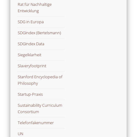
Rat für Nachhaltige
Entwicklung
SDG in Europa
SDGIndex (Bertelsmann)
SDGIndex Data
Siegelklarheit
Slaveryfootprint
Stanford Encyclopedia of
Philosophy
Startup-Praxis
Sustainability Curriculum
Consortium
Telefonfakenummer
UN