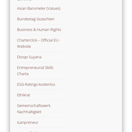
Asian Barometer (Values)
Bundestag Gutachten
Business & Human Rights
Charterclick – Official EU-
Website
Diospi Suyana
Entrepreneurial Skills
Charta
ESG-Ratings kostenlos
Ethikrat
Gemeinschaftswerk
Nachhaltigkeit
Icanpreneur