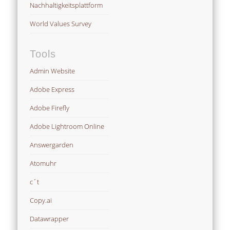
Nachhaltigkeitsplattform
World Values Survey
Tools
Admin Website
Adobe Express
Adobe Firefly
Adobe Lightroom Online
Answergarden
Atomuhr
c´t
Copy.ai
Datawrapper