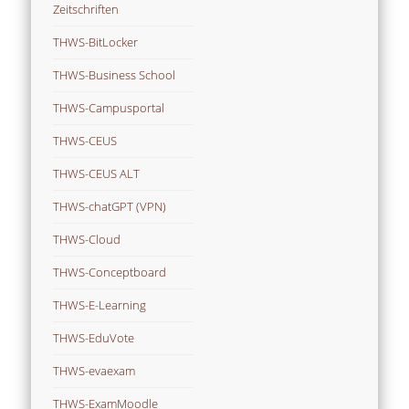
Zeitschriften
THWS-BitLocker
THWS-Business School
THWS-Campusportal
THWS-CEUS
THWS-CEUS ALT
THWS-chatGPT (VPN)
THWS-Cloud
THWS-Conceptboard
THWS-E-Learning
THWS-EduVote
THWS-evaexam
THWS-ExamMoodle