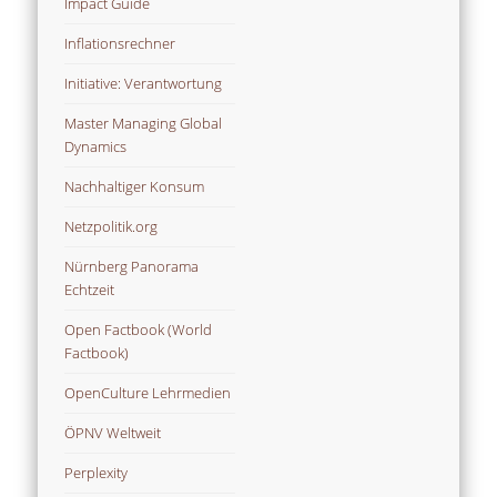
Impact Guide
Inflationsrechner
Initiative: Verantwortung
Master Managing Global
Dynamics
Nachhaltiger Konsum
Netzpolitik.org
Nürnberg Panorama
Echtzeit
Open Factbook (World
Factbook)
OpenCulture Lehrmedien
ÖPNV Weltweit
Perplexity