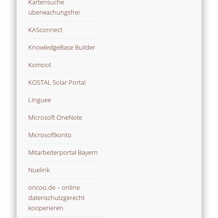
Kartensuche
überwachungsfrei
KASconnect
KnowledgeBase Builder
Komoot
KOSTAL Solar Portal
Linguee
Microsoft OneNote
Microsoftkonto
Mitarbeiterportal Bayern
Nuelink
oncoo.de – online
datenschutzgerecht
kooperieren