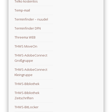
Telko kostenlos
Temp-mail
Terminfinder – nuudel
Terminfinder DFN
Threema WEB
THWS MoveOn
THWS-AdobeConnect
Großgruppe
THWS-AdobeConnect
Kleingruppe
THWS-Bibliothek
THWS-Bibliothek
Zeitschriften
THWS-BitLocker