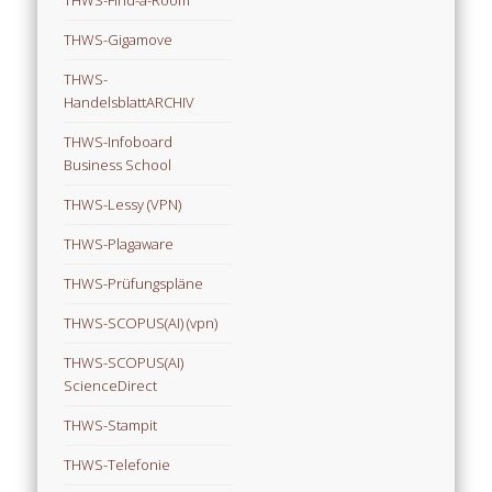
THWS-Gigamove
THWS-
HandelsblattARCHIV
THWS-Infoboard
Business School
THWS-Lessy (VPN)
THWS-Plagaware
THWS-Prüfungspläne
THWS-SCOPUS(AI) (vpn)
THWS-SCOPUS(AI)
ScienceDirect
THWS-Stampit
THWS-Telefonie