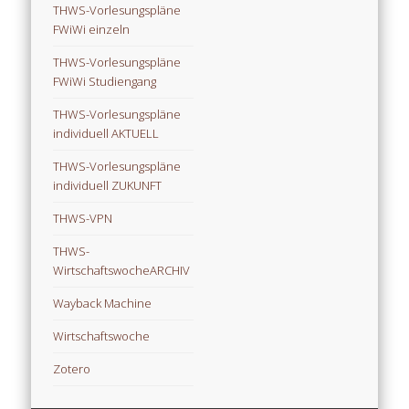
THWS-Vorlesungspläne
FWiWi einzeln
THWS-Vorlesungspläne
FWiWi Studiengang
THWS-Vorlesungspläne
individuell AKTUELL
THWS-Vorlesungspläne
individuell ZUKUNFT
THWS-VPN
THWS-
WirtschaftswocheARCHIV
Wayback Machine
Wirtschaftswoche
Zotero