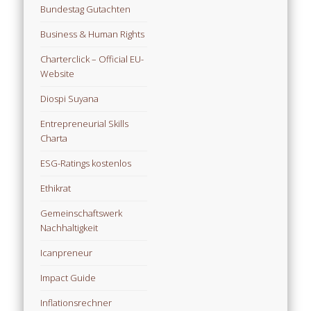
Bundestag Gutachten
Business & Human Rights
Charterclick – Official EU-
Website
Diospi Suyana
Entrepreneurial Skills
Charta
ESG-Ratings kostenlos
Ethikrat
Gemeinschaftswerk
Nachhaltigkeit
Icanpreneur
Impact Guide
Inflationsrechner