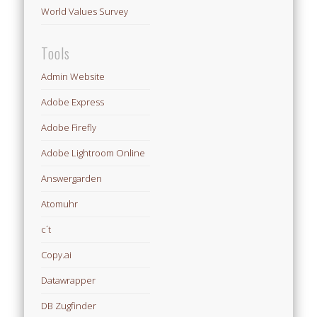
World Values Survey
Tools
Admin Website
Adobe Express
Adobe Firefly
Adobe Lightroom Online
Answergarden
Atomuhr
c´t
Copy.ai
Datawrapper
DB Zugfinder