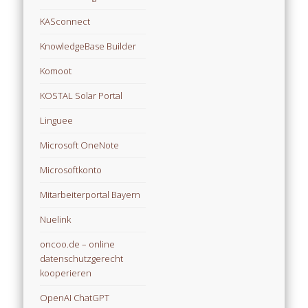
KASconnect
KnowledgeBase Builder
Komoot
KOSTAL Solar Portal
Linguee
Microsoft OneNote
Microsoftkonto
Mitarbeiterportal Bayern
Nuelink
oncoo.de – online
datenschutzgerecht
kooperieren
OpenAI ChatGPT