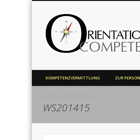
Harald J. Bolsinger
KOMPETENZVERMITTLUNG
ZUR PERSO
CURRENTLY BROWSING TAG
WS201415