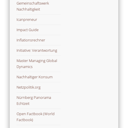
Gemeinschaftswerk
Nachhaltigkeit
Icanpreneur
Impact Guide
Inflationsrechner
Initiative: Verantwortung
Master Managing Global
Dynamics
Nachhaltiger Konsum
Netzpolitik.org
Nürnberg Panorama
Echtzeit
Open Factbook (World
Factbook)