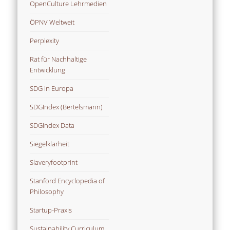
OpenCulture Lehrmedien
ÖPNV Weltweit
Perplexity
Rat für Nachhaltige
Entwicklung
SDG in Europa
SDGIndex (Bertelsmann)
SDGIndex Data
Siegelklarheit
Slaveryfootprint
Stanford Encyclopedia of
Philosophy
Startup-Praxis
Sustainability Curriculum