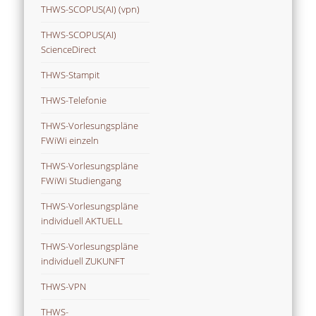
THWS-SCOPUS(AI) (vpn)
THWS-SCOPUS(AI)
ScienceDirect
THWS-Stampit
THWS-Telefonie
THWS-Vorlesungspläne
FWiWi einzeln
THWS-Vorlesungspläne
FWiWi Studiengang
THWS-Vorlesungspläne
individuell AKTUELL
THWS-Vorlesungspläne
individuell ZUKUNFT
THWS-VPN
THWS-