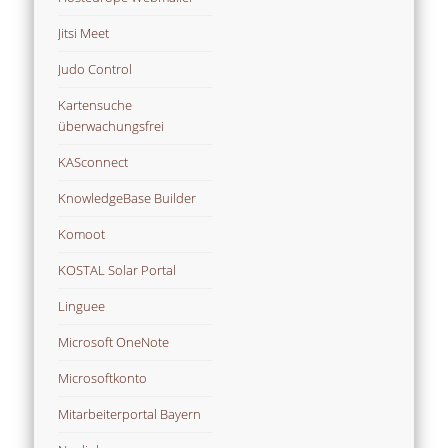
Jitsi Meet
Judo Control
Kartensuche
überwachungsfrei
KASconnect
KnowledgeBase Builder
Komoot
KOSTAL Solar Portal
Linguee
Microsoft OneNote
Microsoftkonto
Mitarbeiterportal Bayern