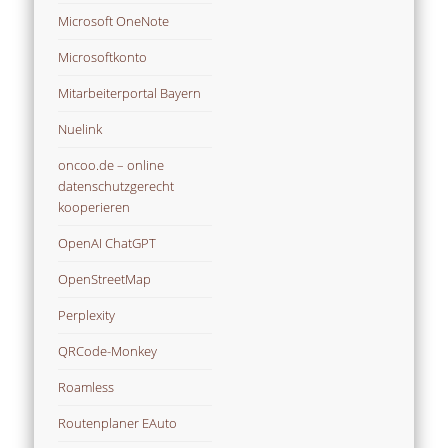
Microsoft OneNote
Microsoftkonto
Mitarbeiterportal Bayern
Nuelink
oncoo.de – online
datenschutzgerecht
kooperieren
OpenAI ChatGPT
OpenStreetMap
Perplexity
QRCode-Monkey
Roamless
Routenplaner EAuto