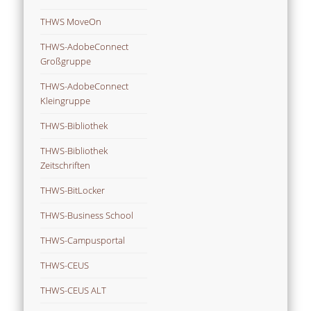
THWS MoveOn
THWS-AdobeConnect
Großgruppe
THWS-AdobeConnect
Kleingruppe
THWS-Bibliothek
THWS-Bibliothek
Zeitschriften
THWS-BitLocker
THWS-Business School
THWS-Campusportal
THWS-CEUS
THWS-CEUS ALT