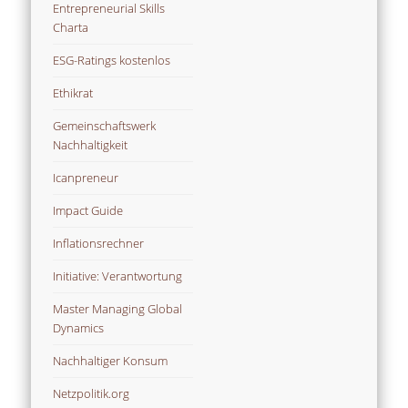
Entrepreneurial Skills
Charta
ESG-Ratings kostenlos
Ethikrat
Gemeinschaftswerk
Nachhaltigkeit
Icanpreneur
Impact Guide
Inflationsrechner
Initiative: Verantwortung
Master Managing Global
Dynamics
Nachhaltiger Konsum
Netzpolitik.org