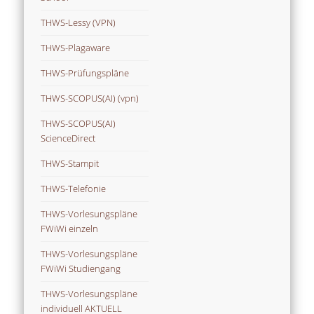
THWS-Lessy (VPN)
THWS-Plagaware
THWS-Prüfungspläne
THWS-SCOPUS(AI) (vpn)
THWS-SCOPUS(AI)
ScienceDirect
THWS-Stampit
THWS-Telefonie
THWS-Vorlesungspläne
FWiWi einzeln
THWS-Vorlesungspläne
FWiWi Studiengang
THWS-Vorlesungspläne
individuell AKTUELL