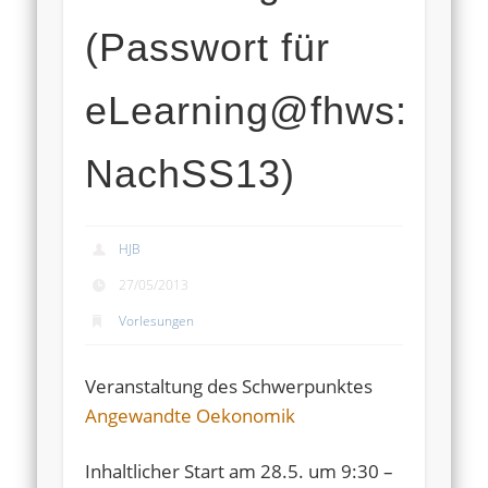
(Passwort für
eLearning@fhws:
NachSS13)
HJB
27/05/2013
Vorlesungen
Veranstaltung des Schwerpunktes
Angewandte Oekonomik
Inhaltlicher Start am 28.5. um 9:30 –