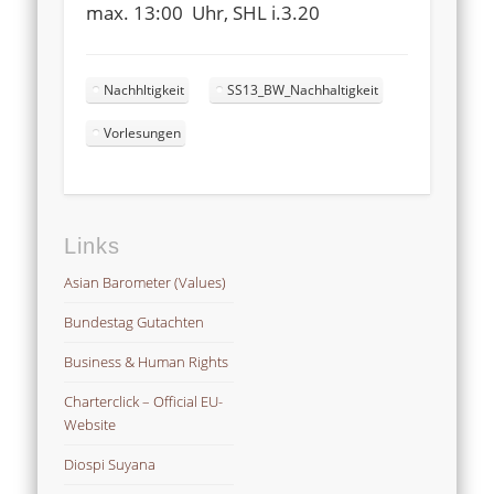
max. 13:00 Uhr, SHL i.3.20
Nachhltigkeit
SS13_BW_Nachhaltigkeit
Vorlesungen
Links
Asian Barometer (Values)
Bundestag Gutachten
Business & Human Rights
Charterclick – Official EU-
Website
Diospi Suyana