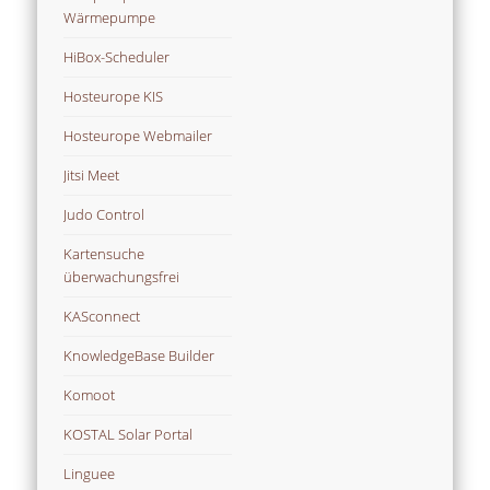
Wärmepumpe
HiBox-Scheduler
Hosteurope KIS
Hosteurope Webmailer
Jitsi Meet
Judo Control
Kartensuche
überwachungsfrei
KASconnect
KnowledgeBase Builder
Komoot
KOSTAL Solar Portal
Linguee