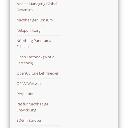
Master Managing Global
Dynamics
Nachhaltiger Konsum
Netzpolitik.org
Nürnberg Panorama
Echtzeit
Open Factbook (World
Factbook)
OpenCulture Lehrmedien
ÖPNV Weltweit
Perplexity
Rat für Nachhaltige
Entwicklung
SDG in Europa