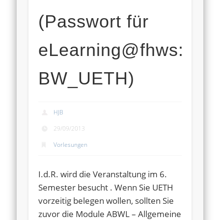
(Passwort für
eLearning@fhws:
BW_UETH)
HJB
29/09/2013
Vorlesungen
I.d.R. wird die Veranstaltung im 6.
Semester besucht . Wenn Sie UETH
vorzeitig belegen wollen, sollten Sie
zuvor die Module ABWL – Allgemeine