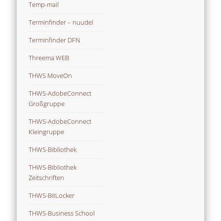
Temp-mail
Terminfinder – nuudel
Terminfinder DFN
Threema WEB
THWS MoveOn
THWS-AdobeConnect
Großgruppe
THWS-AdobeConnect
Kleingruppe
THWS-Bibliothek
THWS-Bibliothek
Zeitschriften
THWS-BitLocker
THWS-Business School