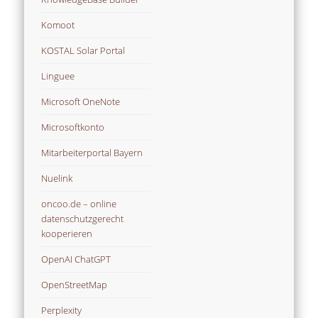
Komoot
KOSTAL Solar Portal
Linguee
Microsoft OneNote
Microsoftkonto
Mitarbeiterportal Bayern
Nuelink
oncoo.de – online
datenschutzgerecht
kooperieren
OpenAI ChatGPT
OpenStreetMap
Perplexity