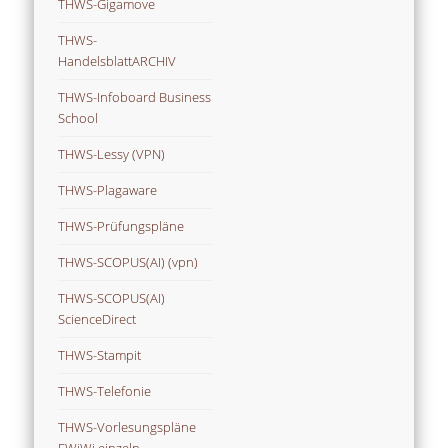
THWS-Gigamove
THWS-
HandelsblattARCHIV
THWS-Infoboard Business
School
THWS-Lessy (VPN)
THWS-Plagaware
THWS-Prüfungspläne
THWS-SCOPUS(AI) (vpn)
THWS-SCOPUS(AI)
ScienceDirect
THWS-Stampit
THWS-Telefonie
THWS-Vorlesungspläne