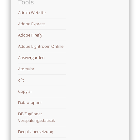
Tools
Admin Website
Adobe Express
Adobe Firefly
Adobe Lightroom Online
Answergarden
Atomuhr
c´t
Copy.ai
Datawrapper
DB Zugfinder
Verspätungsstatistik
Deepl Übersetzung