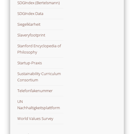
SDGIndex (Bertelsmann)
SDGIndex Data
Siegelklarheit
Slaveryfootprint
Stanford Encyclopedia of
Philosophy
Startup-Praxis
Sustainability Curriculum
Consortium
Telefonfakenummer
UN
Nachhaltigkeitsplattform
World Values Survey