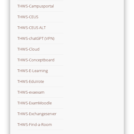
THWS-Campusportal
THWS-CEUS
THWS-CEUS ALT
THWS-chatGPT (VPN)
THWS-Cloud
THWS-Conceptboard
THWS-E-Learning
THWS-EduVote
THWS-evaexam
THWS-ExamMoodle
THWS-Exchangeserver
THWS-Find-a-Room