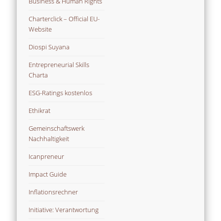
Business & Human Rights
Charterclick – Official EU-
Website
Diospi Suyana
Entrepreneurial Skills
Charta
ESG-Ratings kostenlos
Ethikrat
Gemeinschaftswerk
Nachhaltigkeit
Icanpreneur
Impact Guide
Inflationsrechner
Initiative: Verantwortung