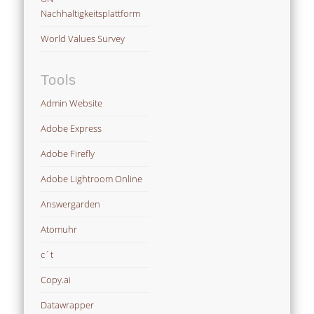
Nachhaltigkeitsplattform
World Values Survey
Tools
Admin Website
Adobe Express
Adobe Firefly
Adobe Lightroom Online
Answergarden
Atomuhr
c´t
Copy.ai
Datawrapper