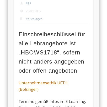
HJB
20/09/2017
Vorlesungen
Einschreibeschlüssel für
alle Lehrangebote ist
„HBOWS1718“, sofern
nicht anders angegeben
oder offen angeboten.
Unternehmensethik UETH
(Bolsinger)
Termine gemäß Infos im E-Learning.