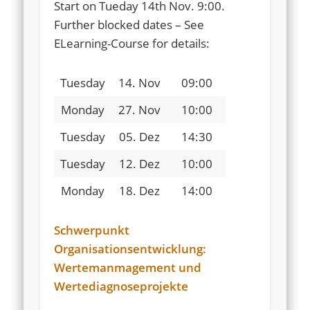
Start on Tueday 14th Nov. 9:00.
Further blocked dates – See
ELearning-Course for details:
Tuesday
14. Nov
09:00
Monday
27. Nov
10:00
Tuesday
05. Dez
14:30
Tuesday
12. Dez
10:00
Monday
18. Dez
14:00
Schwerpunkt
Organisationsentwicklung:
Wertemanmagement und
Wertediagnoseprojekte