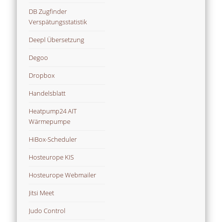
DB Zugfinder
Verspätungsstatistik
Deepl Übersetzung
Degoo
Dropbox
Handelsblatt
Heatpump24 AIT
Wärmepumpe
HiBox-Scheduler
Hosteurope KIS
Hosteurope Webmailer
Jitsi Meet
Judo Control