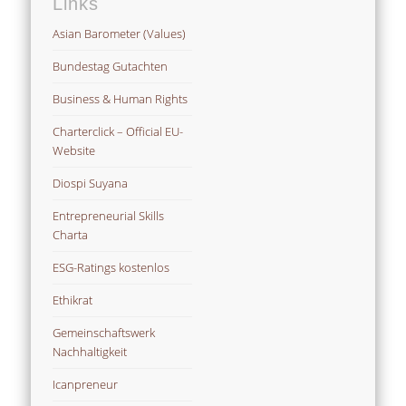
Links
Asian Barometer (Values)
Bundestag Gutachten
Business & Human Rights
Charterclick – Official EU-
Website
Diospi Suyana
Entrepreneurial Skills
Charta
ESG-Ratings kostenlos
Ethikrat
Gemeinschaftswerk
Nachhaltigkeit
Icanpreneur