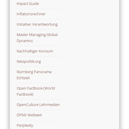
Impact Guide
Inflationsrechner
Initiative: Verantwortung
Master Managing Global
Dynamics
Nachhaltiger Konsum
Netzpolitik.org
Nürnberg Panorama
Echtzeit
Open Factbook (World
Factbook)
OpenCulture Lehrmedien
ÖPNV Weltweit
Perplexity