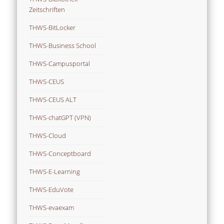
Zeitschriften
THWS-BitLocker
THWS-Business School
THWS-Campusportal
THWS-CEUS
THWS-CEUS ALT
THWS-chatGPT (VPN)
THWS-Cloud
THWS-Conceptboard
THWS-E-Learning
THWS-EduVote
THWS-evaexam