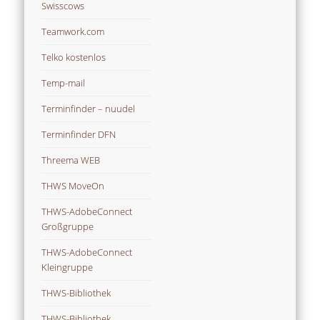
Swisscows
Teamwork.com
Telko kostenlos
Temp-mail
Terminfinder – nuudel
Terminfinder DFN
Threema WEB
THWS MoveOn
THWS-AdobeConnect
Großgruppe
THWS-AdobeConnect
Kleingruppe
THWS-Bibliothek
THWS-Bibliothek