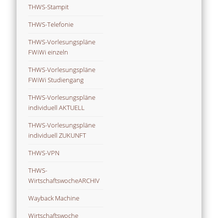
THWS-Stampit
THWS-Telefonie
THWS-Vorlesungspläne
FWiWi einzeln
THWS-Vorlesungspläne
FWiWi Studiengang
THWS-Vorlesungspläne
individuell AKTUELL
THWS-Vorlesungspläne
individuell ZUKUNFT
THWS-VPN
THWS-
WirtschaftswocheARCHIV
Wayback Machine
Wirtschaftswoche