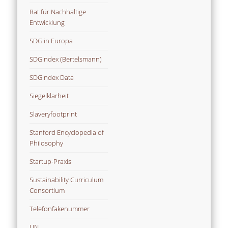
Rat für Nachhaltige
Entwicklung
SDG in Europa
SDGIndex (Bertelsmann)
SDGIndex Data
Siegelklarheit
Slaveryfootprint
Stanford Encyclopedia of
Philosophy
Startup-Praxis
Sustainability Curriculum
Consortium
Telefonfakenummer
UN