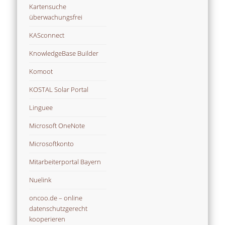
Kartensuche
überwachungsfrei
KASconnect
KnowledgeBase Builder
Komoot
KOSTAL Solar Portal
Linguee
Microsoft OneNote
Microsoftkonto
Mitarbeiterportal Bayern
Nuelink
oncoo.de – online
datenschutzgerecht
kooperieren