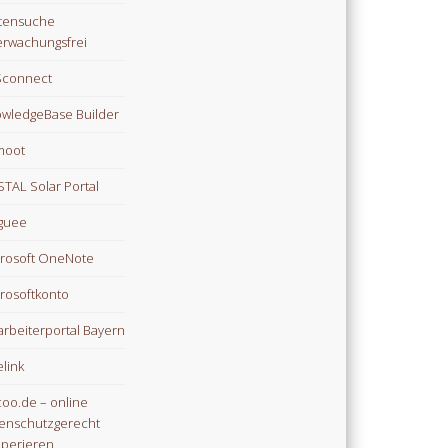
tensuche
rwachungsfrei
Sconnect
wledgeBase Builder
moot
TAL Solar Portal
guee
rosoft OneNote
rosoftkonto
arbeiterportal Bayern
link
oo.de – online
enschutzgerecht
perieren