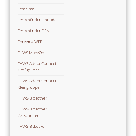
Temp-mail
Terminfinder – nuudel
Terminfinder DFN
Threema WEB
THWS MoveOn
THWS-AdobeConnect
Großgruppe
THWS-AdobeConnect
Kleingruppe
THWS-Bibliothek
THWS-Bibliothek
Zeitschriften
THWS-BitLocker