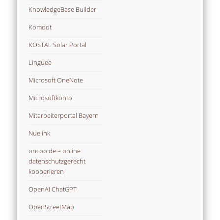
KnowledgeBase Builder
Komoot
KOSTAL Solar Portal
Linguee
Microsoft OneNote
Microsoftkonto
Mitarbeiterportal Bayern
Nuelink
oncoo.de – online
datenschutzgerecht
kooperieren
OpenAI ChatGPT
OpenStreetMap