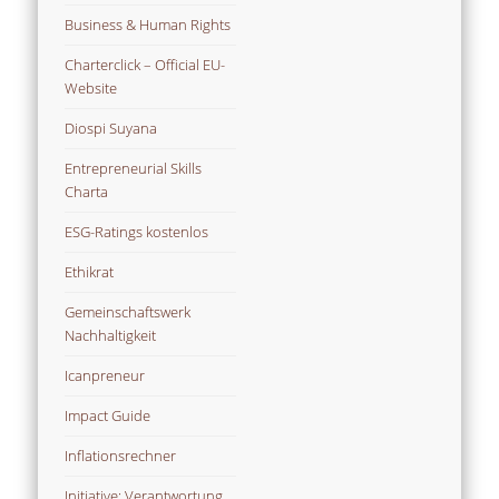
Business & Human Rights
Charterclick – Official EU-
Website
Diospi Suyana
Entrepreneurial Skills
Charta
ESG-Ratings kostenlos
Ethikrat
Gemeinschaftswerk
Nachhaltigkeit
Icanpreneur
Impact Guide
Inflationsrechner
Initiative: Verantwortung