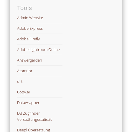
Tools
Admin Website
Adobe Express
Adobe Firefly
Adobe Lightroom Online
Answergarden
Atomuhr
c´t
Copy.ai
Datawrapper
DB Zugfinder
Verspätungsstatistik
Deepl Übersetzung