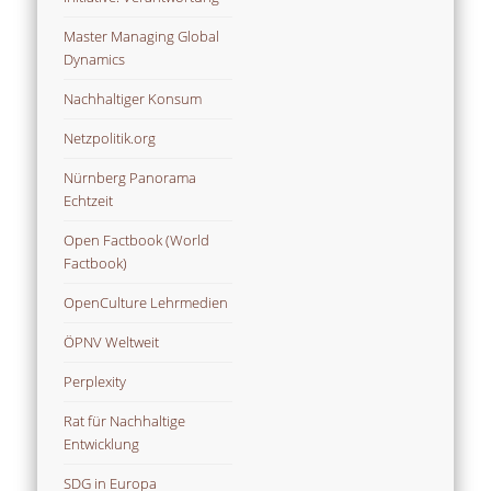
Master Managing Global
Dynamics
Nachhaltiger Konsum
Netzpolitik.org
Nürnberg Panorama
Echtzeit
Open Factbook (World
Factbook)
OpenCulture Lehrmedien
ÖPNV Weltweit
Perplexity
Rat für Nachhaltige
Entwicklung
SDG in Europa