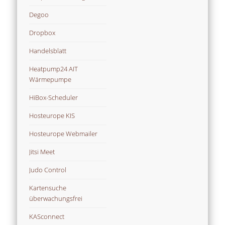
Degoo
Dropbox
Handelsblatt
Heatpump24 AIT
Wärmepumpe
HiBox-Scheduler
Hosteurope KIS
Hosteurope Webmailer
Jitsi Meet
Judo Control
Kartensuche
überwachungsfrei
KASconnect