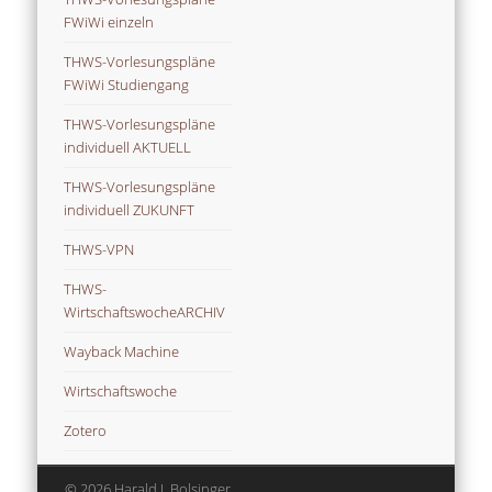
FWiWi einzeln
THWS-Vorlesungspläne
FWiWi Studiengang
THWS-Vorlesungspläne
individuell AKTUELL
THWS-Vorlesungspläne
individuell ZUKUNFT
THWS-VPN
THWS-
WirtschaftswocheARCHIV
Wayback Machine
Wirtschaftswoche
Zotero
© 2026 Harald J. Bolsinger