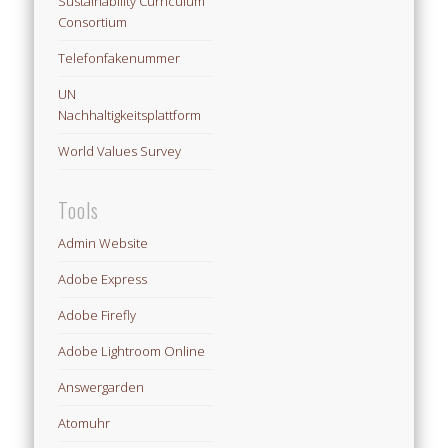
Sustainability Curriculum
Consortium
Telefonfakenummer
UN
Nachhaltigkeitsplattform
World Values Survey
Tools
Admin Website
Adobe Express
Adobe Firefly
Adobe Lightroom Online
Answergarden
Atomuhr