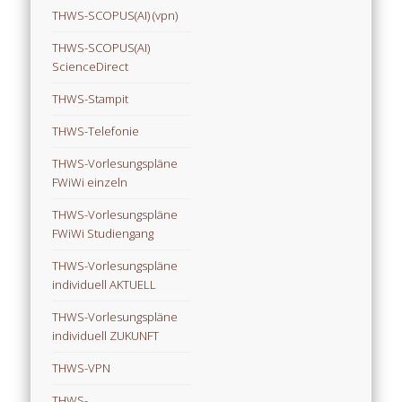
THWS-SCOPUS(AI) (vpn)
THWS-SCOPUS(AI)
ScienceDirect
THWS-Stampit
THWS-Telefonie
THWS-Vorlesungspläne
FWiWi einzeln
THWS-Vorlesungspläne
FWiWi Studiengang
THWS-Vorlesungspläne
individuell AKTUELL
THWS-Vorlesungspläne
individuell ZUKUNFT
THWS-VPN
THWS-