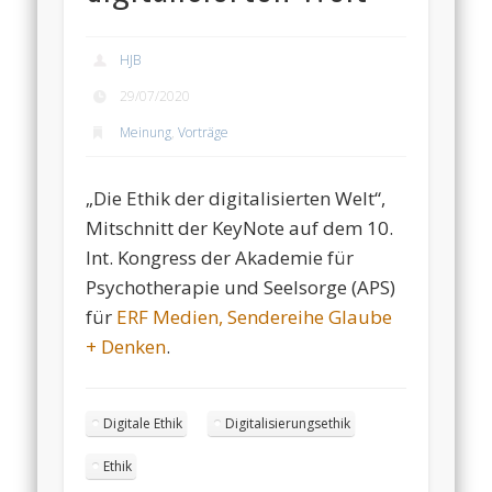
HJB
29/07/2020
Meinung
,
Vorträge
„Die Ethik der digitalisierten Welt“,
Mitschnitt der KeyNote auf dem
10.
Int. Kongress der Akademie für
Psychotherapie und Seelsorge (APS)
für
ERF Medien, Sendereihe Glaube
+ Denken
.
Digitale Ethik
Digitalisierungsethik
Ethik