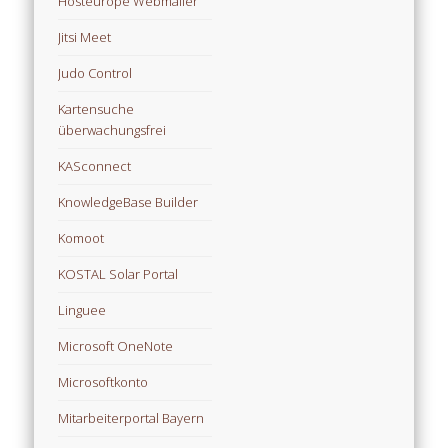
Hosteurope Webmailer
Jitsi Meet
Judo Control
Kartensuche
überwachungsfrei
KASconnect
KnowledgeBase Builder
Komoot
KOSTAL Solar Portal
Linguee
Microsoft OneNote
Microsoftkonto
Mitarbeiterportal Bayern