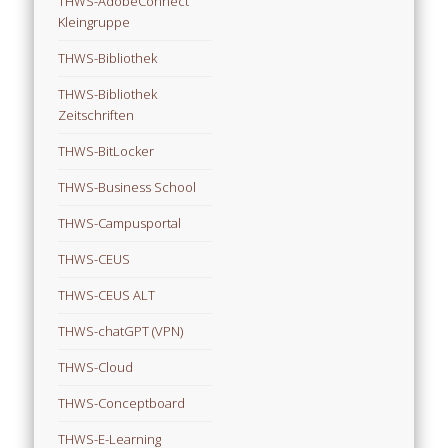
THWS-AdobeConnect
Kleingruppe
THWS-Bibliothek
THWS-Bibliothek
Zeitschriften
THWS-BitLocker
THWS-Business School
THWS-Campusportal
THWS-CEUS
THWS-CEUS ALT
THWS-chatGPT (VPN)
THWS-Cloud
THWS-Conceptboard
THWS-E-Learning