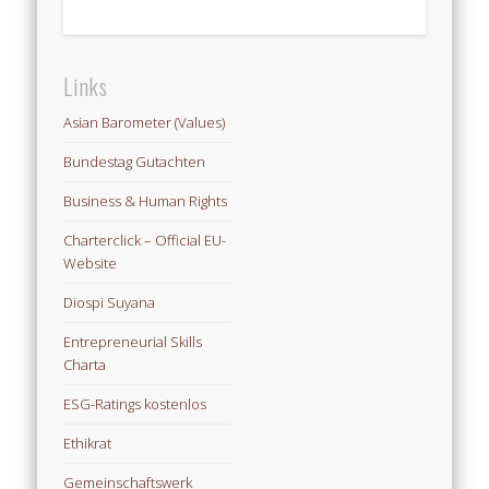
Links
Asian Barometer (Values)
Bundestag Gutachten
Business & Human Rights
Charterclick – Official EU-
Website
Diospi Suyana
Entrepreneurial Skills
Charta
ESG-Ratings kostenlos
Ethikrat
Gemeinschaftswerk