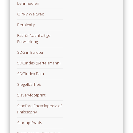
Lehrmedien
ÖPNV Weltweit
Perplexity
Rat für Nachhaltige
Entwicklung
SDG in Europa
SDGIndex (Bertelsmann)
SDGIndex Data
Siegelklarheit
Slaveryfootprint
Stanford Encyclopedia of
Philosophy
Startup-Praxis