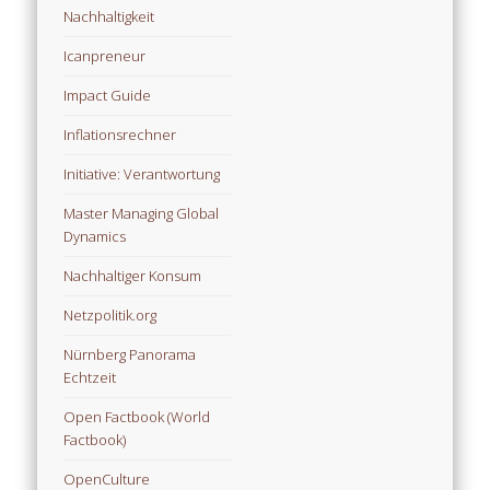
Nachhaltigkeit
Icanpreneur
Impact Guide
Inflationsrechner
Initiative: Verantwortung
Master Managing Global
Dynamics
Nachhaltiger Konsum
Netzpolitik.org
Nürnberg Panorama
Echtzeit
Open Factbook (World
Factbook)
OpenCulture