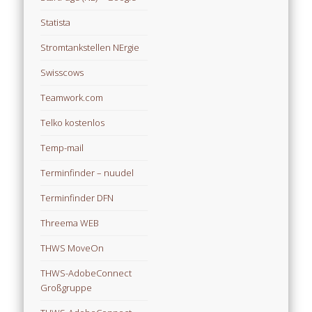
Statista
Stromtankstellen NErgie
Swisscows
Teamwork.com
Telko kostenlos
Temp-mail
Terminfinder – nuudel
Terminfinder DFN
Threema WEB
THWS MoveOn
THWS-AdobeConnect
Großgruppe