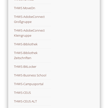
THWS MoveOn
THWS-AdobeConnect
Großgruppe
THWS-AdobeConnect
Kleingruppe
THWS-Bibliothek
THWS-Bibliothek
Zeitschriften
THWS-BitLocker
THWS-Business School
THWS-Campusportal
THWS-CEUS
THWS-CEUS ALT