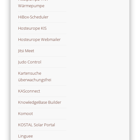
Wärmepumpe
HiBox-Scheduler
Hosteurope KIS
Hosteurope Webmailer
Jitsi Meet
Judo Control
Kartensuche
überwachungsfrei
KASconnect
KnowledgeBase Builder
Komoot
KOSTAL Solar Portal
Linguee