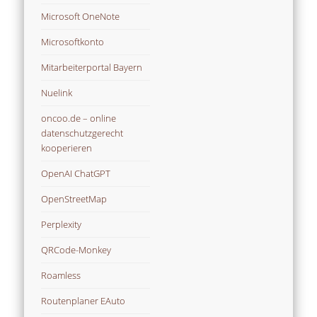
Microsoft OneNote
Microsoftkonto
Mitarbeiterportal Bayern
Nuelink
oncoo.de – online
datenschutzgerecht
kooperieren
OpenAI ChatGPT
OpenStreetMap
Perplexity
QRCode-Monkey
Roamless
Routenplaner EAuto