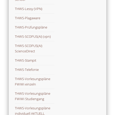
THWS-Lessy (VPN)
THWS-Plagaware
THWS-Prüfungspläne
THWS-SCOPUS(AI) (vpn)
THWS-SCOPUS(AI)
ScienceDirect
THWS-Stampit
THWS-Telefonie
THWS-Vorlesungspläne
FWiWi einzeln
THWS-Vorlesungspläne
FWiWi Studiengang
THWS-Vorlesungspläne
individuell AKTUELL