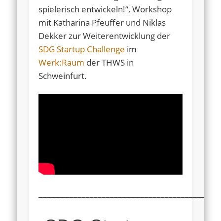
spielerisch entwickeln!“, Workshop
mit Katharina Pfeuffer und Niklas
Dekker zur Weiterentwicklung der
SDG Startup Challenge
im
Werk:Raum
der THWS in
Schweinfurt.
______________________________________________