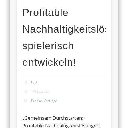
Profitable
Nachhaltigkeitslösun
spielerisch
entwickeln!
HJB
19/05/2025
Presse
,
Vorträge
„Gemeinsam Durchstarten:
Profitable Nachhaltigkeitslösungen