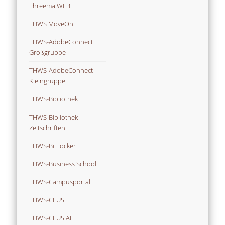
Threema WEB
THWS MoveOn
THWS-AdobeConnect
Großgruppe
THWS-AdobeConnect
Kleingruppe
THWS-Bibliothek
THWS-Bibliothek
Zeitschriften
THWS-BitLocker
THWS-Business School
THWS-Campusportal
THWS-CEUS
THWS-CEUS ALT