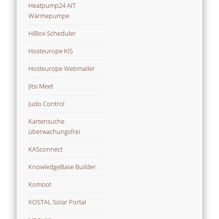
Heatpump24 AIT
Wärmepumpe
HiBox-Scheduler
Hosteurope KIS
Hosteurope Webmailer
Jitsi Meet
Judo Control
Kartensuche
überwachungsfrei
KASconnect
KnowledgeBase Builder
Komoot
KOSTAL Solar Portal