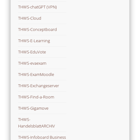
THWS-chatGPT (VPN)
THWS-Cloud
THWS-Conceptboard
THWS-E-Learning
THWS-EduVote
THWS-evaexam
THWS-ExamMoodle
THWS-Exchangeserver
THWS-Find-a-Room
THWS-Gigamove
THWS-
HandelsblattARCHIV
THWS-Infoboard Business