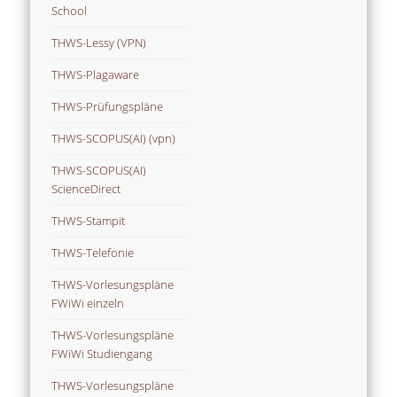
School
THWS-Lessy (VPN)
THWS-Plagaware
THWS-Prüfungspläne
THWS-SCOPUS(AI) (vpn)
THWS-SCOPUS(AI)
ScienceDirect
THWS-Stampit
THWS-Telefonie
THWS-Vorlesungspläne
FWiWi einzeln
THWS-Vorlesungspläne
FWiWi Studiengang
THWS-Vorlesungspläne