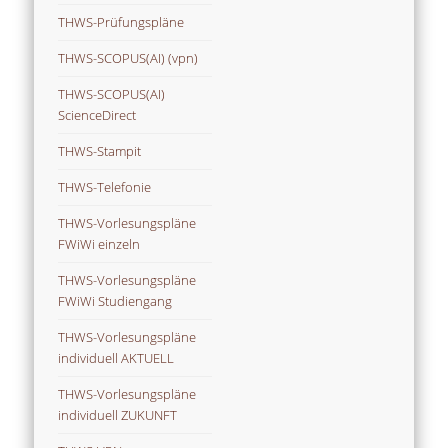
THWS-Prüfungspläne
THWS-SCOPUS(AI) (vpn)
THWS-SCOPUS(AI)
ScienceDirect
THWS-Stampit
THWS-Telefonie
THWS-Vorlesungspläne
FWiWi einzeln
THWS-Vorlesungspläne
FWiWi Studiengang
THWS-Vorlesungspläne
individuell AKTUELL
THWS-Vorlesungspläne
individuell ZUKUNFT