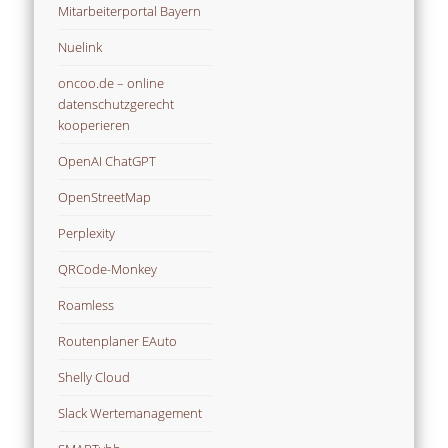
Mitarbeiterportal Bayern
Nuelink
oncoo.de – online
datenschutzgerecht
kooperieren
OpenAI ChatGPT
OpenStreetMap
Perplexity
QRCode-Monkey
Roamless
Routenplaner EAuto
Shelly Cloud
Slack Wertemanagement