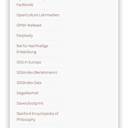
Factbook)
OpenCulture Lehrmedien
ÖPNV Weltweit
Perplexity
Rat für Nachhaltige
Entwicklung
SDG in Europa
SDGIndex (Bertelsmann)
SDGIndex Data
Siegelklarheit
Slaveryfootprint
Stanford Encyclopedia of
Philosophy