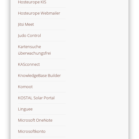
Hosteurope KIS
Hosteurope Webmailer
Jitsi Meet
Judo Control
Kartensuche
überwachungsfrei
KASconnect
KnowledgeBase Builder
Komoot
KOSTAL Solar Portal
Linguee
Microsoft OneNote
Microsoftkonto