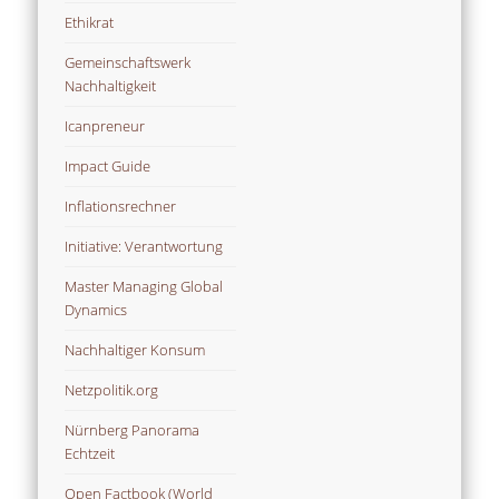
Ethikrat
Gemeinschaftswerk
Nachhaltigkeit
Icanpreneur
Impact Guide
Inflationsrechner
Initiative: Verantwortung
Master Managing Global
Dynamics
Nachhaltiger Konsum
Netzpolitik.org
Nürnberg Panorama
Echtzeit
Open Factbook (World