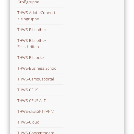
Großgruppe
THWS-AdobeConnect
Kleingruppe
THWS-Bibliothek
THWS-Bibliothek
Zeitschriften
THWS-BitLocker
THWS-Business School
THWS-Campusportal
THWS-CEUS
THWS-CEUS ALT
THWS-chatGPT (VPN)
THWS-Cloud
THWS-Conceptboard