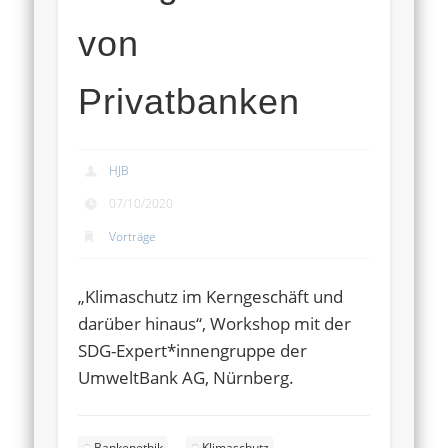
von
Privatbanken
HJB
07/10/2020
Vorträge
„Klimaschutz im Kerngeschäft und
darüber hinaus“, Workshop mit der
SDG-Expert*innengruppe der
UmweltBank AG, Nürnberg.
Bankenethik
Klimaschutz