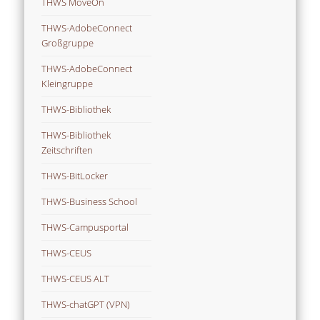
THWS MoveOn
THWS-AdobeConnect
Großgruppe
THWS-AdobeConnect
Kleingruppe
THWS-Bibliothek
THWS-Bibliothek
Zeitschriften
THWS-BitLocker
THWS-Business School
THWS-Campusportal
THWS-CEUS
THWS-CEUS ALT
THWS-chatGPT (VPN)