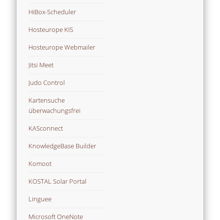
HiBox-Scheduler
Hosteurope KIS
Hosteurope Webmailer
Jitsi Meet
Judo Control
Kartensuche
überwachungsfrei
KASconnect
KnowledgeBase Builder
Komoot
KOSTAL Solar Portal
Linguee
Microsoft OneNote