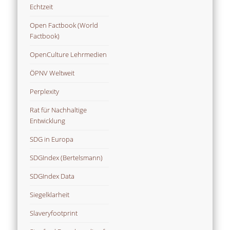
Echtzeit
Open Factbook (World
Factbook)
OpenCulture Lehrmedien
ÖPNV Weltweit
Perplexity
Rat für Nachhaltige
Entwicklung
SDG in Europa
SDGIndex (Bertelsmann)
SDGIndex Data
Siegelklarheit
Slaveryfootprint