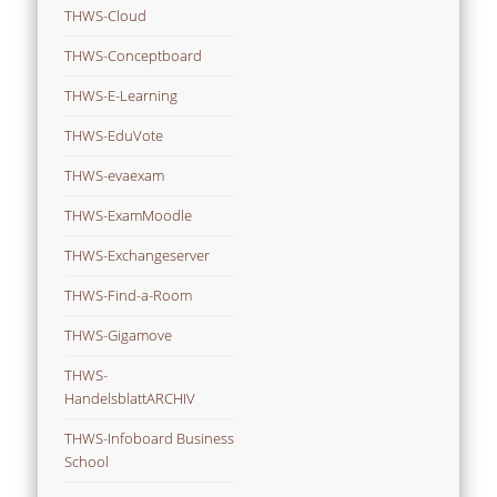
THWS-Cloud
THWS-Conceptboard
THWS-E-Learning
THWS-EduVote
THWS-evaexam
THWS-ExamMoodle
THWS-Exchangeserver
THWS-Find-a-Room
THWS-Gigamove
THWS-
HandelsblattARCHIV
THWS-Infoboard Business
School