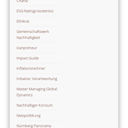
Charta
ESG-Ratings kostenlos
Ethikrat
Gemeinschaftswerk
Nachhaltigkeit
Icanpreneur
Impact Guide
Inflationsrechner
Initiative: Verantwortung
Master Managing Global
Dynamics
Nachhaltiger Konsum
Netzpolitik.org
Nürnberg Panorama