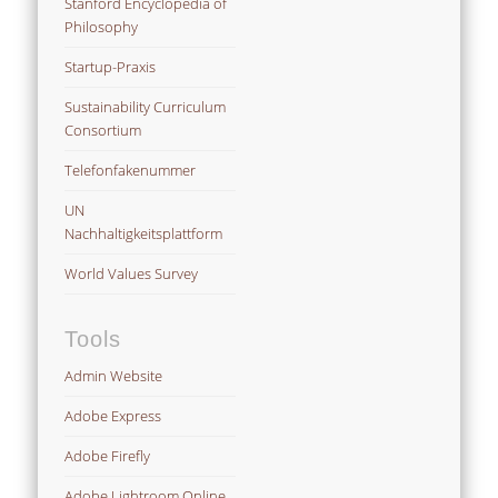
Stanford Encyclopedia of
Philosophy
Startup-Praxis
Sustainability Curriculum
Consortium
Telefonfakenummer
UN
Nachhaltigkeitsplattform
World Values Survey
Tools
Admin Website
Adobe Express
Adobe Firefly
Adobe Lightroom Online