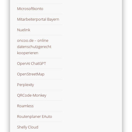
Microsoftkonto
Mitarbeiterportal Bayern
Nuelink
oncoo.de – online
datenschutzgerecht
kooperieren
OpenAI ChatGPT
OpenStreetMap
Perplexity
QRCode-Monkey
Roamless
Routenplaner EAuto
Shelly Cloud