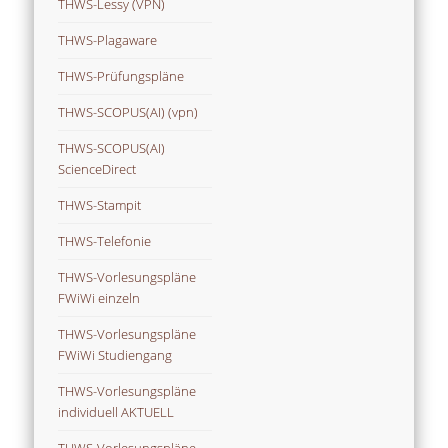
THWS-Lessy (VPN)
THWS-Plagaware
THWS-Prüfungspläne
THWS-SCOPUS(AI) (vpn)
THWS-SCOPUS(AI)
ScienceDirect
THWS-Stampit
THWS-Telefonie
THWS-Vorlesungspläne
FWiWi einzeln
THWS-Vorlesungspläne
FWiWi Studiengang
THWS-Vorlesungspläne
individuell AKTUELL