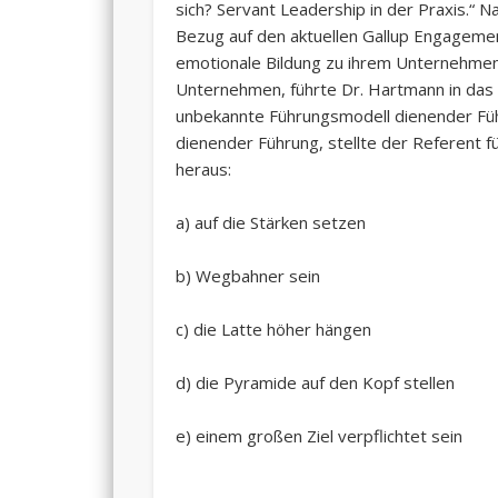
sich? Servant Leadership in der Praxis.“ N
Bezug auf den aktuellen Gallup Engageme
emotionale Bildung zu ihrem Unternehmen)
Unternehmen, führte Dr. Hartmann in das 
unbekannte Führungsmodell dienender Führ
dienender Führung, stellte der Referent 
heraus:
a) auf die Stärken setzen
b) Wegbahner sein
c) die Latte höher hängen
d) die Pyramide auf den Kopf stellen
e) einem großen Ziel verpflichtet sein