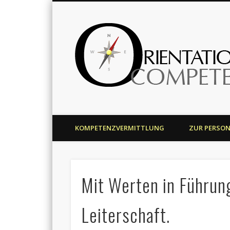
Harald J. Bolsinger
KOMPETENZVERMITTLUNG
ZUR PERSO
Mit Werten in Führun
Leiterschaft.