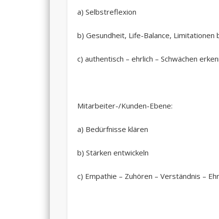
a) Selbstreflexion
b) Gesundheit, Life-Balance, Limitationen
c) authentisch – ehrlich – Schwächen erke
Mitarbeiter-/Kunden-Ebene:
a) Bedürfnisse klären
b) Stärken entwickeln
c) Empathie – Zuhören – Verständnis – Ehr