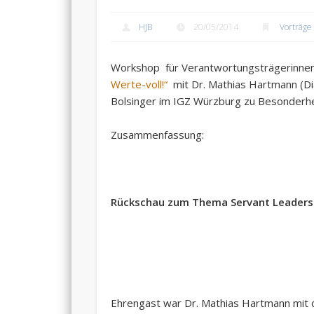
HJB
20/05/2014
Vorträge
Workshop für Verantwortungsträgerinne
Werte-voll!“
mit Dr. Mathias Hartmann (Di
Bolsinger im IGZ Würzburg zu Besonderhei
Zusammenfassung:
Rückschau zum Thema Servant Leaders
Ehrengast war Dr. Mathias Hartmann mit 