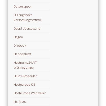
Datawrapper
DB Zugfinder
Verspätungsstatistik
Deepl Übersetzung
Degoo
Dropbox
Handelsblatt
Heatpump24 AIT
Wärmepumpe
HiBox-Scheduler
Hosteurope KIS
Hosteurope Webmailer
Jitsi Meet