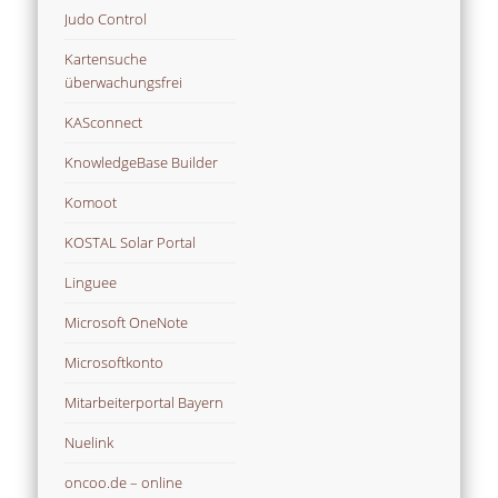
Judo Control
Kartensuche
überwachungsfrei
KASconnect
KnowledgeBase Builder
Komoot
KOSTAL Solar Portal
Linguee
Microsoft OneNote
Microsoftkonto
Mitarbeiterportal Bayern
Nuelink
oncoo.de – online