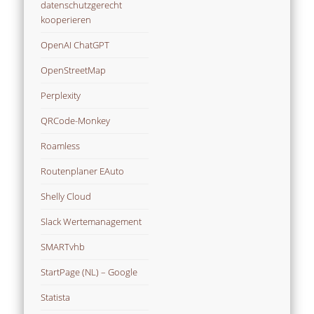
datenschutzgerecht
kooperieren
OpenAI ChatGPT
OpenStreetMap
Perplexity
QRCode-Monkey
Roamless
Routenplaner EAuto
Shelly Cloud
Slack Wertemanagement
SMARTvhb
StartPage (NL) – Google
Statista