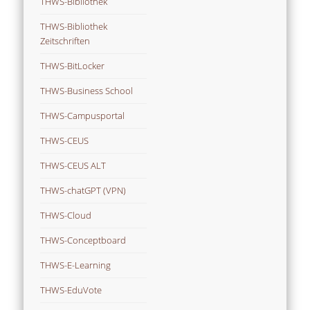
THWS-Bibliothek
THWS-Bibliothek
Zeitschriften
THWS-BitLocker
THWS-Business School
THWS-Campusportal
THWS-CEUS
THWS-CEUS ALT
THWS-chatGPT (VPN)
THWS-Cloud
THWS-Conceptboard
THWS-E-Learning
THWS-EduVote