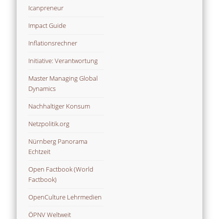
Icanpreneur
Impact Guide
Inflationsrechner
Initiative: Verantwortung
Master Managing Global
Dynamics
Nachhaltiger Konsum
Netzpolitik.org
Nürnberg Panorama
Echtzeit
Open Factbook (World
Factbook)
OpenCulture Lehrmedien
ÖPNV Weltweit