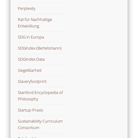
Perplexity
Rat für Nachhaltige
Entwicklung
SDG in Europa
SDGIndex (Bertelsmann)
SDGIndex Data
Siegelklarheit
Slaveryfootprint
Stanford Encyclopedia of
Philosophy
Startup-Praxis
Sustainability Curriculum
Consortium