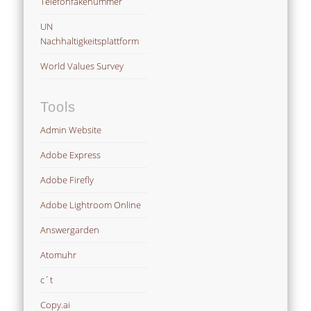
Telefonfakenummer
UN
Nachhaltigkeitsplattform
World Values Survey
Tools
Admin Website
Adobe Express
Adobe Firefly
Adobe Lightroom Online
Answergarden
Atomuhr
c´t
Copy.ai