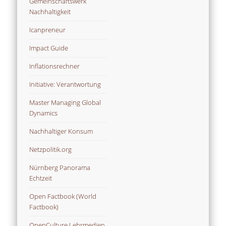
Gemeinschaftswerk
Nachhaltigkeit
Icanpreneur
Impact Guide
Inflationsrechner
Initiative: Verantwortung
Master Managing Global
Dynamics
Nachhaltiger Konsum
Netzpolitik.org
Nürnberg Panorama
Echtzeit
Open Factbook (World
Factbook)
OpenCulture Lehrmedien