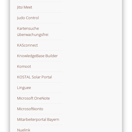
Jitsi Meet
Judo Control
Kartensuche
überwachungsfrei
KASconnect
KnowledgeBase Builder
Komoot
KOSTAL Solar Portal
Linguee
Microsoft OneNote
Microsoftkonto
Mitarbeiterportal Bayern
Nuelink