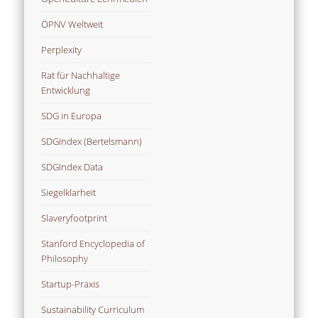
ÖPNV Weltweit
Perplexity
Rat für Nachhaltige
Entwicklung
SDG in Europa
SDGIndex (Bertelsmann)
SDGIndex Data
Siegelklarheit
Slaveryfootprint
Stanford Encyclopedia of
Philosophy
Startup-Praxis
Sustainability Curriculum