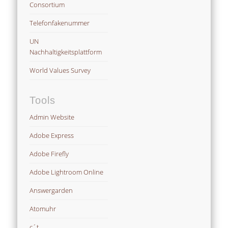
Consortium
Telefonfakenummer
UN
Nachhaltigkeitsplattform
World Values Survey
Tools
Admin Website
Adobe Express
Adobe Firefly
Adobe Lightroom Online
Answergarden
Atomuhr
c´t