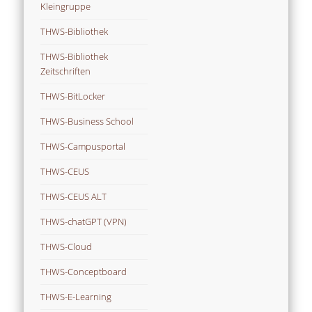
Kleingruppe
THWS-Bibliothek
THWS-Bibliothek
Zeitschriften
THWS-BitLocker
THWS-Business School
THWS-Campusportal
THWS-CEUS
THWS-CEUS ALT
THWS-chatGPT (VPN)
THWS-Cloud
THWS-Conceptboard
THWS-E-Learning