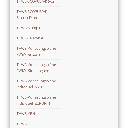
THWS-SCOPUS(AI) (vpn)
THWS-SCOPUS(AI)
ScienceDirect
THWS-Stampit
THWS-Telefonie
THWS-Vorlesungspläne
FWiWi einzeln
THWS-Vorlesungspläne
FWiWi Studiengang
THWS-Vorlesungspläne
individuell AKTUELL
THWS-Vorlesungspläne
individuell ZUKUNFT
THWS-VPN
THWS-