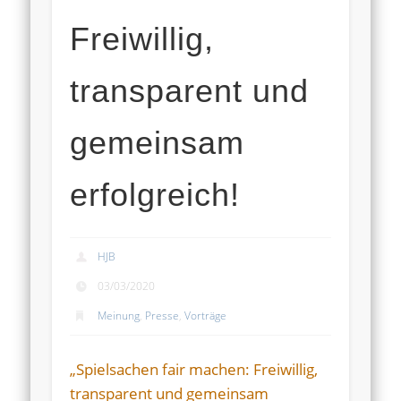
Freiwillig,
transparent und
gemeinsam
erfolgreich!
HJB
03/03/2020
Meinung
,
Presse
,
Vorträge
„Spielsachen fair machen: Freiwillig,
transparent und gemeinsam